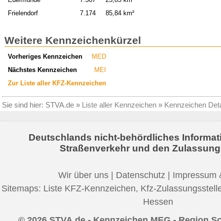
Frielendorf
7.174
85,84 km²
Weitere Kennzeichenkürzel
Vorheriges Kennzeichen
MED
Nächstes Kennzeichen
MEI
Zur Liste aller KFZ-Kennzeichen
Sie sind hier:
STVA.de
»
Liste aller Kennzeichen
»
Kennzeichen Deta
Deutschlands nicht-behördliches Informat
Straßenverkehr und den Zulassung
Wir über uns
|
Datenschutz
|
Impressum 
Sitemaps:
Liste KFZ-Kennzeichen
,
Kfz-Zulassungsstell
Hessen
© 2026 STVA.de - Kennzeichen MEG - Region S