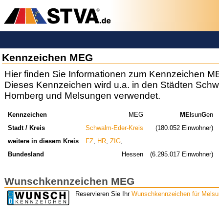
Kennzeichen MEG
Hier finden Sie Informationen zum Kennzeichen M
Dieses Kennzeichen wird u.a. in den Städten Schwal
Homberg und Melsungen verwendet.
Kennzeichen
MEG
ME
lsun
G
en
Stadt / Kreis
Schwalm-Eder-Kreis
(180.052 Einwohner)
weitere in diesem Kreis
FZ
,
HR
,
ZIG
,
Bundesland
Hessen
(6.295.017 Einwohner)
Wunschkennzeichen MEG
Reservieren Sie Ihr
Wunschkennzeichen für Mels