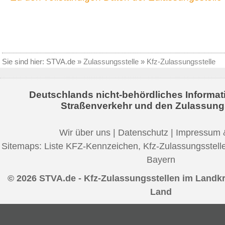
Sie sind hier:
STVA.de
»
Zulassungsstelle
»
Kfz-Zulassungsstelle
Deutschlands nicht-behördliches Informat
Straßenverkehr und den Zulassung
Wir über uns
|
Datenschutz
|
Impressum 
Sitemaps:
Liste KFZ-Kennzeichen
,
Kfz-Zulassungsstell
Bayern
© 2026 STVA.de - Kfz-Zulassungsstellen im Landk
Land