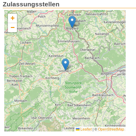
Zulassungsstellen
+
−
Leaflet
|
©
OpenStreetMap