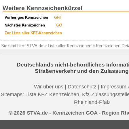
Weitere Kennzeichenkürzel
Vorheriges Kennzeichen
GNT
Nächstes Kennzeichen
GÖ
Zur Liste aller KFZ-Kennzeichen
Sie sind hier:
STVA.de
»
Liste aller Kennzeichen
»
Kennzeichen Deta
Deutschlands nicht-behördliches Informat
Straßenverkehr und den Zulassung
Wir über uns
|
Datenschutz
|
Impressum 
Sitemaps:
Liste KFZ-Kennzeichen
,
Kfz-Zulassungsstell
Rheinland-Pfalz
© 2026 STVA.de - Kennzeichen GOA - Region Rh