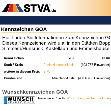
Kennzeichen GOA
Hier finden Sie Informationen zum Kennzeichen G
Dieses Kennzeichen wird u.a. in den Städten Bopp
Simmern/Hunsrück, Kastellaun und Emmelshausen
Kennzeichen
GOA
GOA
r
Stadt / Kreis
Rhein-Hunsrück-Kreis
(103.767 Einwohner)
weitere in diesem Kreis
SIM
,
Bundesland
Rheinland-Pfalz
(4.106.485 Einwohner)
Wunschkennzeichen GOA
Reservieren Sie Ihr
Wunschkennzeichen für Goar
d