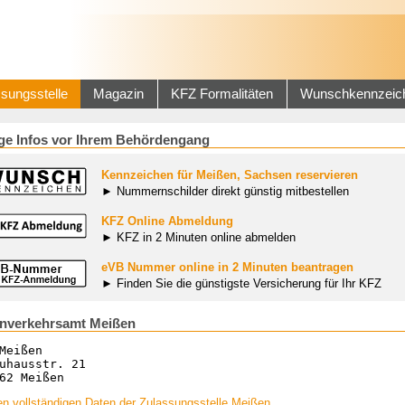
sungsstelle
Magazin
KFZ Formalitäten
Wunschkennzeic
ge Infos vor Ihrem Behördengang
Kennzeichen für Meißen, Sachsen reservieren
► Nummernschilder direkt günstig mitbestellen
KFZ Online Abmeldung
► KFZ in 2 Minuten online abmelden
eVB Nummer online in 2 Minuten beantragen
► Finden Sie die günstigste Versicherung für Ihr KFZ
nverkehrsamt Meißen
Meißen
uhausstr. 21
62 Meißen
n vollständigen Daten der Zulassungsstelle Meißen