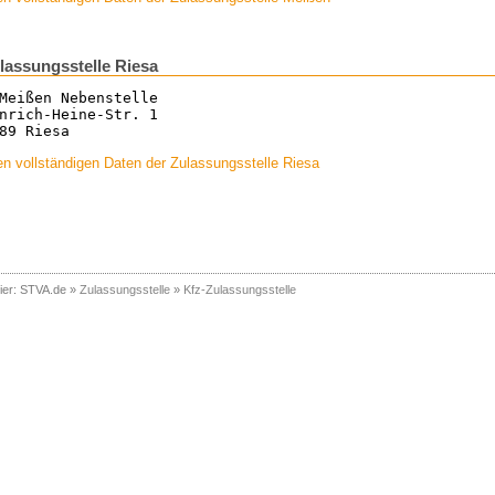
lassungsstelle Riesa
Meißen Nebenstelle
nrich-Heine-Str. 1
89 Riesa
n vollständigen Daten der Zulassungsstelle Riesa
ier:
STVA.de
»
Zulassungsstelle
»
Kfz-Zulassungsstelle