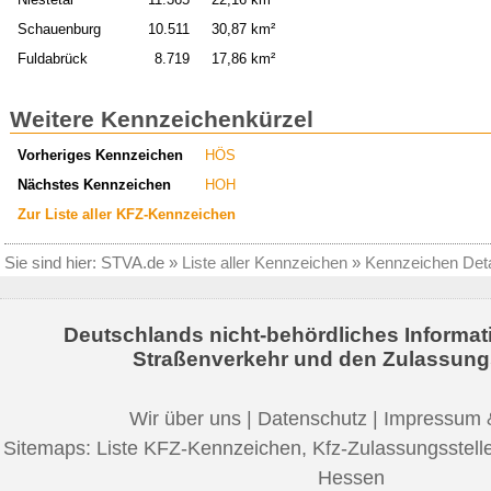
Schauenburg
10.511
30,87 km²
Fuldabrück
8.719
17,86 km²
Weitere Kennzeichenkürzel
Vorheriges Kennzeichen
HÖS
Nächstes Kennzeichen
HOH
Zur Liste aller KFZ-Kennzeichen
Sie sind hier:
STVA.de
»
Liste aller Kennzeichen
»
Kennzeichen Deta
Deutschlands nicht-behördliches Informat
Straßenverkehr und den Zulassung
Wir über uns
|
Datenschutz
|
Impressum 
Sitemaps:
Liste KFZ-Kennzeichen
,
Kfz-Zulassungsstell
Hessen