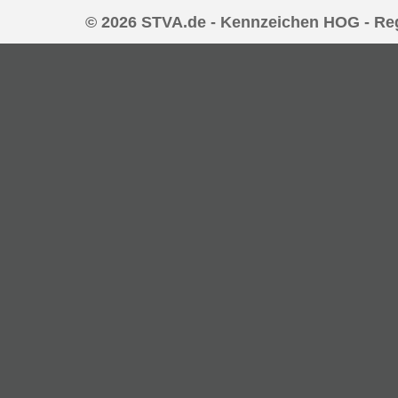
© 2026 STVA.de - Kennzeichen HOG - Re