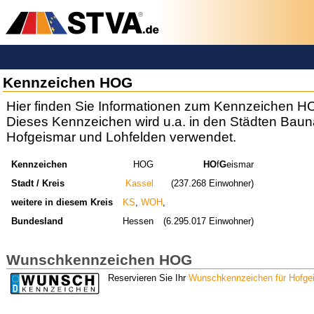
Kennzeichen HOG
Hier finden Sie Informationen zum Kennzeichen H
Dieses Kennzeichen wird u.a. in den Städten Bauna
Hofgeismar und Lohfelden verwendet.
Kennzeichen
HOG
HO
f
G
eismar
Stadt / Kreis
Kassel
(237.268 Einwohner)
weitere in diesem Kreis
KS
,
WOH
,
Bundesland
Hessen
(6.295.017 Einwohner)
Wunschkennzeichen HOG
Reservieren Sie Ihr
Wunschkennzeichen für Hofge