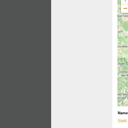
−
Name
Stadt