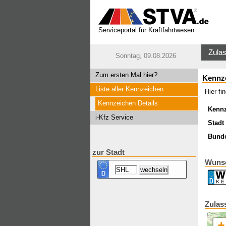
Serviceportal für Kraftfahrtwesen
Zulas
Sonntag, 09.08.2026
Zum ersten Mal hier?
Kennz
Liste aller Kennzeichen
Hier f
Kennzeichen Details
Kenn
i-Kfz Service
Stadt 
Bund
zur Stadt
Wuns
Zulas
+