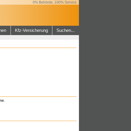
0% Behörde, 100% Service
hen
Kfz-Versicherung
Suchen...
ne.