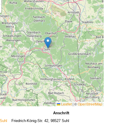
Leaflet
|
©
OpenStreetMap
Anschrift
 Suhl
Friedrich-König-Str. 42, 98527 Suhl