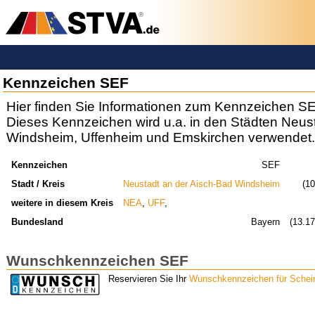
Kennzeichen SEF
Hier finden Sie Informationen zum Kennzeichen SE
Dieses Kennzeichen wird u.a. in den Städten Neust
Windsheim, Uffenheim und Emskirchen verwendet.
Kennzeichen
SEF
Stadt / Kreis
Neustadt an der Aisch-Bad Windsheim
(1
weitere in diesem Kreis
NEA
,
UFF
,
Bundesland
Bayern
(13.1
Wunschkennzeichen SEF
Reservieren Sie Ihr
Wunschkennzeichen für Schein