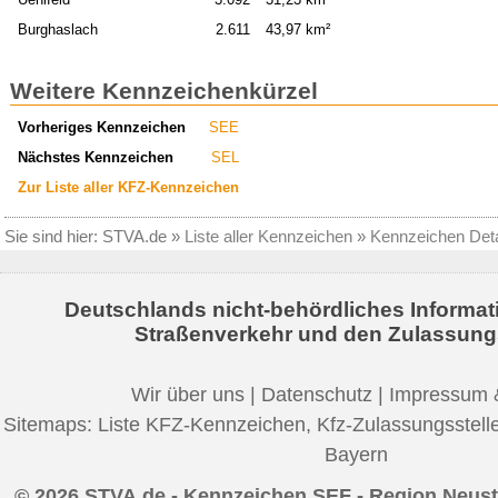
Burghaslach
2.611
43,97 km²
Weitere Kennzeichenkürzel
Vorheriges Kennzeichen
SEE
Nächstes Kennzeichen
SEL
Zur Liste aller KFZ-Kennzeichen
Sie sind hier:
STVA.de
»
Liste aller Kennzeichen
»
Kennzeichen Deta
Deutschlands nicht-behördliches Informat
Straßenverkehr und den Zulassung
Wir über uns
|
Datenschutz
|
Impressum 
Sitemaps:
Liste KFZ-Kennzeichen
,
Kfz-Zulassungsstell
Bayern
© 2026 STVA.de - Kennzeichen SEF - Region Neust