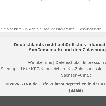
Sie sind hier:
STVA.de
»
Zulassungsstelle
»
Kfz-Zulassungsstelle
Deutschlands nicht-behördliches Informat
Straßenverkehr und den Zulassung
Wir über uns
|
Datenschutz
|
Impressum 
Sitemaps:
Liste KFZ-Kennzeichen
,
Kfz-Zulassungsstell
Sachsen-Anhalt
© 2026 STVA.de - Kfz-Zulassungsstellen in der Kre
(Saale)