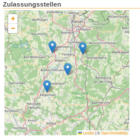
Zulassungsstellen
+
−
Leaflet
|
©
OpenStreetMap