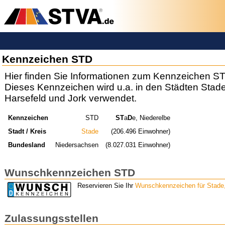
Kennzeichen STD
Hier finden Sie Informationen zum Kennzeichen S
Dieses Kennzeichen wird u.a. in den Städten Stad
Harsefeld und Jork verwendet.
Kennzeichen
STD
ST
a
D
e, Niederelbe
Stadt / Kreis
Stade
(206.496 Einwohner)
Bundesland
Niedersachsen
(8.027.031 Einwohner)
Wunschkennzeichen STD
Reservieren Sie Ihr
Wunschkennzeichen für Stade,
Zulassungsstellen