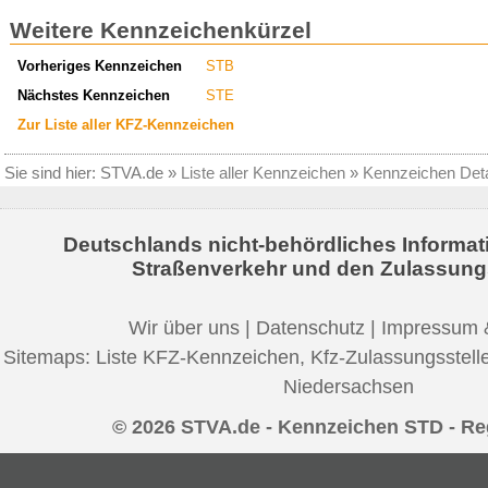
Weitere Kennzeichenkürzel
Vorheriges Kennzeichen
STB
Nächstes Kennzeichen
STE
Zur Liste aller KFZ-Kennzeichen
Sie sind hier:
STVA.de
»
Liste aller Kennzeichen
»
Kennzeichen Deta
Deutschlands nicht-behördliches Informat
Straßenverkehr und den Zulassung
Wir über uns
|
Datenschutz
|
Impressum 
Sitemaps:
Liste KFZ-Kennzeichen
,
Kfz-Zulassungsstell
Niedersachsen
© 2026 STVA.de - Kennzeichen STD - Re