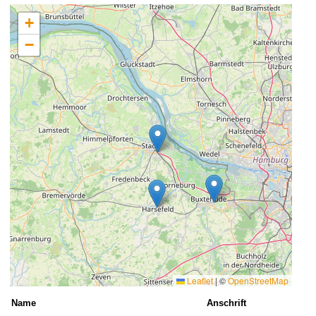
+
−
Leaflet
|
©
OpenStreetMap
Name
Anschrift