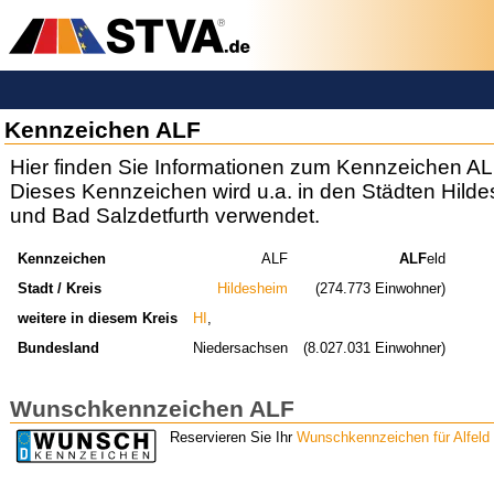
Kennzeichen ALF
Hier finden Sie Informationen zum Kennzeichen AL
Dieses Kennzeichen wird u.a. in den Städten Hildes
und Bad Salzdetfurth verwendet.
Kennzeichen
ALF
ALF
eld
Stadt / Kreis
Hildesheim
(274.773 Einwohner)
weitere in diesem Kreis
HI
,
Bundesland
Niedersachsen
(8.027.031 Einwohner)
Wunschkennzeichen ALF
Reservieren Sie Ihr
Wunschkennzeichen für Alfeld