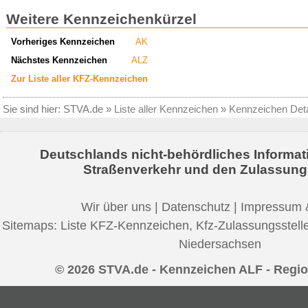
Weitere Kennzeichenkürzel
Vorheriges Kennzeichen
AK
Nächstes Kennzeichen
ALZ
Zur Liste aller KFZ-Kennzeichen
Sie sind hier:
STVA.de
»
Liste aller Kennzeichen
»
Kennzeichen Deta
Deutschlands nicht-behördliches Informat
Straßenverkehr und den Zulassung
Wir über uns
|
Datenschutz
|
Impressum 
Sitemaps:
Liste KFZ-Kennzeichen
,
Kfz-Zulassungsstell
Niedersachsen
© 2026 STVA.de - Kennzeichen ALF - Regi