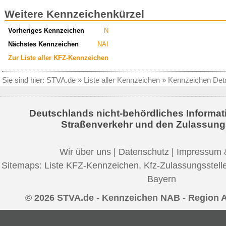
Weitere Kennzeichenkürzel
Vorheriges Kennzeichen
N
Nächstes Kennzeichen
NAI
Zur Liste aller KFZ-Kennzeichen
Sie sind hier:
STVA.de
»
Liste aller Kennzeichen
»
Kennzeichen Deta
Deutschlands nicht-behördliches Informat
Straßenverkehr und den Zulassung
Wir über uns
|
Datenschutz
|
Impressum 
Sitemaps:
Liste KFZ-Kennzeichen
,
Kfz-Zulassungsstell
Bayern
© 2026 STVA.de - Kennzeichen NAB - Region