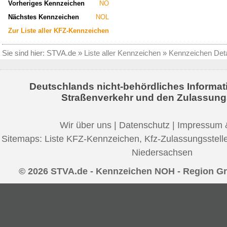
Vorheriges Kennzeichen
NÖ
Nächstes Kennzeichen
NOL
Zur Liste aller KFZ-Kennzeichen
Sie sind hier:
STVA.de
»
Liste aller Kennzeichen
»
Kennzeichen Deta
Deutschlands nicht-behördliches Informat
Straßenverkehr und den Zulassung
Wir über uns
|
Datenschutz
|
Impressum 
Sitemaps:
Liste KFZ-Kennzeichen
,
Kfz-Zulassungsstell
Niedersachsen
© 2026 STVA.de - Kennzeichen NOH - Region Gr