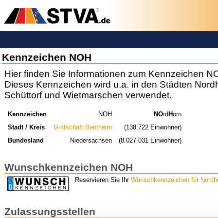
Kennzeichen NOH
Hier finden Sie Informationen zum Kennzeichen N
Dieses Kennzeichen wird u.a. in den Städten Nord
Schüttorf und Wietmarschen verwendet.
Kennzeichen
NOH
NO
rd
H
orn
Stadt / Kreis
Grafschaft Bentheim
(138.722 Einwohner)
Bundesland
Niedersachsen
(8.027.031 Einwohner)
Wunschkennzeichen NOH
Reservieren Sie Ihr
Wunschkennzeichen für Nordh
Zulassungsstellen