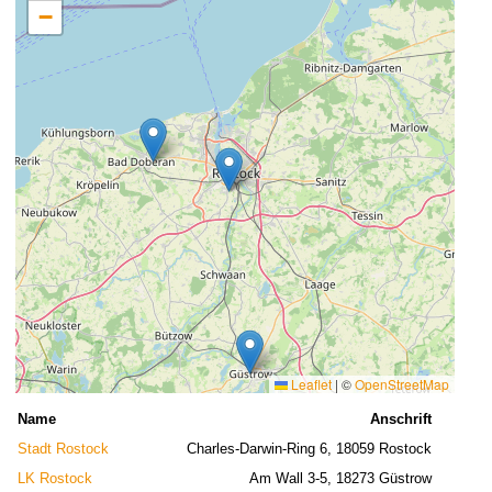
−
Leaflet
|
©
OpenStreetMap
Name
Anschrift
Stadt Rostock
Charles-Darwin-Ring 6, 18059 Rostock
LK Rostock
Am Wall 3-5, 18273 Güstrow