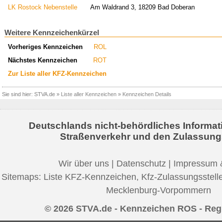
LK Rostock Nebenstelle
Am Waldrand 3, 18209 Bad Doberan
Weitere Kennzeichenkürzel
Vorheriges Kennzeichen
ROL
Nächstes Kennzeichen
ROT
Zur Liste aller KFZ-Kennzeichen
Sie sind hier:
STVA.de
»
Liste aller Kennzeichen
»
Kennzeichen Details
Deutschlands nicht-behördliches Informat
Straßenverkehr und den Zulassung
Wir über uns
|
Datenschutz
|
Impressum 
Sitemaps:
Liste KFZ-Kennzeichen
,
Kfz-Zulassungsstell
Mecklenburg-Vorpommern
© 2026 STVA.de - Kennzeichen ROS - Reg