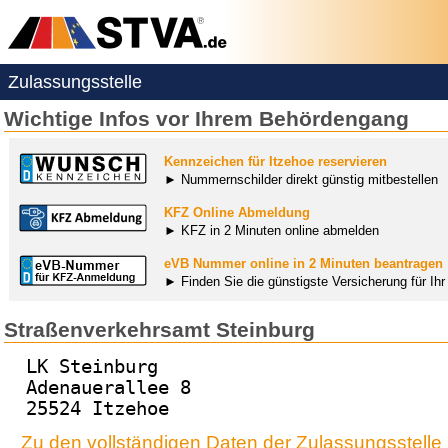
Zulassungsstelle
Wichtige Infos vor Ihrem Behördengang
Kennzeichen für Itzehoe reservieren
► Nummernschilder direkt günstig mitbestellen
KFZ Online Abmeldung
► KFZ in 2 Minuten online abmelden
eVB Nummer online in 2 Minuten beantragen
► Finden Sie die günstigste Versicherung für Ih
Straßenverkehrsamt Steinburg
LK Steinburg
Adenauerallee 8
25524 Itzehoe
Zu den vollständigen Daten der Zulassungsstelle