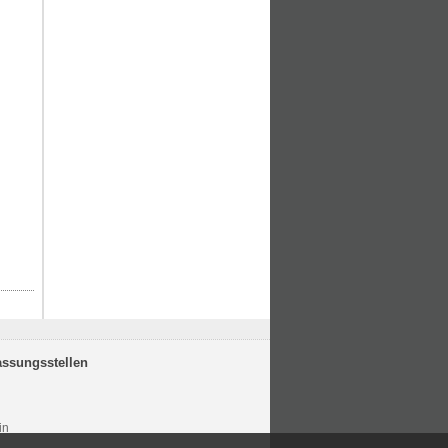
assungsstellen
in