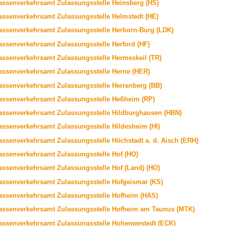
assenverkehrsamt Zulassungsstelle Heinsberg (HS)
assenverkehrsamt Zulassungsstelle Helmstedt (HE)
assenverkehrsamt Zulassungsstelle Herborn-Burg (LDK)
assenverkehrsamt Zulassungsstelle Herford (HF)
assenverkehrsamt Zulassungsstelle Hermeskeil (TR)
assenverkehrsamt Zulassungsstelle Herne (HER)
assenverkehrsamt Zulassungsstelle Herrenberg (BB)
assenverkehrsamt Zulassungsstelle Heßheim (RP)
assenverkehrsamt Zulassungsstelle Hildburghausen (HBN)
assenverkehrsamt Zulassungsstelle Hildesheim (HI)
assenverkehrsamt Zulassungsstelle Höchstadt a. d. Aisch (ERH)
assenverkehrsamt Zulassungsstelle Hof (HO)
assenverkehrsamt Zulassungsstelle Hof (Land) (HO)
assenverkehrsamt Zulassungsstelle Hofgeismar (KS)
assenverkehrsamt Zulassungsstelle Hofheim (HAS)
assenverkehrsamt Zulassungsstelle Hofheim am Taunus (MTK)
assenverkehrsamt Zulassungsstelle Hohenwestedt (ECK)