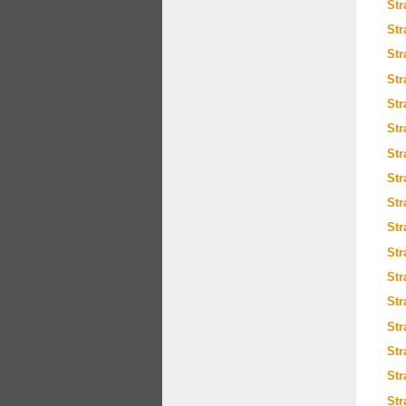
Str
Str
Str
Str
Str
Str
Str
Str
Str
Str
Str
Str
Str
Str
Str
Str
Str