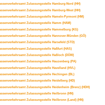
assenverkehrsamt Zulassungsstelle Hamburg-Nord (HH)
assenverkehrsamt Zulassungsstelle Hamburg-West (HH)
assenverkehrsamt Zulassungsstelle Hameln-Pyrmont (HM)
assenverkehrsamt Zulassungsstelle Hamm (HAM)
assenverkehrsamt Zulassungsstelle Hammelburg (KG)
assenverkehrsamt Zulassungsstelle Hannover-Münden (GÖ)
assenverkehrsamt Zulassungsstelle Harsefeld (STD)
assenverkehrsamt Zulassungsstelle Haßfurt (HAS)
assenverkehrsamt Zulassungsstelle Haßloch (DÜW)
assenverkehrsamt Zulassungsstelle Hauzenberg (PA)
assenverkehrsamt Zulassungsstelle Havelland (HVL)
assenverkehrsamt Zulassungsstelle Hechingen (BL)
assenverkehrsamt Zulassungsstelle Heidelberg (HD)
assenverkehrsamt Zulassungsstelle Heidenheim (Brenz) (HDH)
assenverkehrsamt Zulassungsstelle Heilbronn (HN)
assenverkehrsamt Zulassungsstelle Heilbronn (Land) (HN)