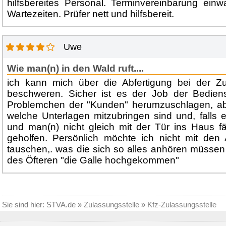
hilfsbereites Personal. Terminvereinbarung einw
Wartezeiten. Prüfer nett und hilfsbereit.
Uwe
Wie man(n) in den Wald ruft....
ich kann mich über die Abfertigung bei der Zul
beschweren. Sicher ist es der Job der Bediens
Problemchen der "Kunden" herumzuschlagen, abe
welche Unterlagen mitzubringen sind und, falls 
und man(n) nicht gleich mit der Tür ins Haus fä
geholfen. Persönlich möchte ich nicht mit den 
tauschen,. was die sich so alles anhören müssen
des Öfteren "die Galle hochgekommen"
Sie sind hier:
STVA.de
»
Zulassungsstelle
»
Kfz-Zulassungsstelle