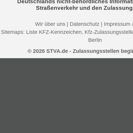
Deutschlands nicht-behördliches Informat
Straßenverkehr und den Zulassung
Wir über uns
|
Datenschutz
|
Impressum 
Sitemaps:
Liste KFZ-Kennzeichen
,
Kfz-Zulassungsstell
Berlin
© 2026 STVA.de - Zulassungsstellen begi