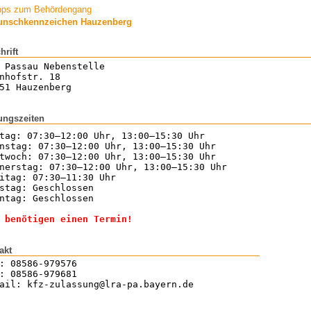
pps zum Behördengang
nschkennzeichen Hauzenberg
hrift
 Passau Nebenstelle
nhofstr. 18
51 Hauzenberg
ungszeiten
tag: 07:30–12:00 Uhr, 13:00–15:30 Uhr
nstag: 07:30–12:00 Uhr, 13:00–15:30 Uhr
twoch: 07:30–12:00 Uhr, 13:00–15:30 Uhr
nerstag: 07:30–12:00 Uhr, 13:00–15:30 Uhr
itag: 07:30–11:30 Uhr
stag: Geschlossen
ntag: Geschlossen
 benötigen einen Termin!
akt
: 08586-979576
: 08586-979681
ail: kfz-zulassung@lra-pa.bayern.de