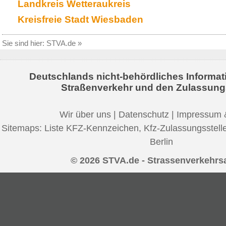
Landkreis Wetteraukreis
Kreisfreie Stadt Wiesbaden
Sie sind hier:
STVA.de
»
Deutschlands nicht-behördliches Informat
Straßenverkehr und den Zulassung
Wir über uns
|
Datenschutz
|
Impressum 
Sitemaps:
Liste KFZ-Kennzeichen
,
Kfz-Zulassungsstell
Berlin
© 2026 STVA.de - Strassenverkehrs