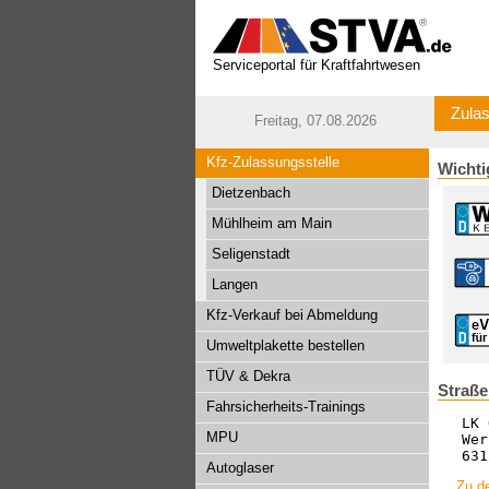
Serviceportal für Kraftfahrtwesen
Zulas
Freitag, 07.08.2026
Kfz-Zulassungsstelle
Wichti
Dietzenbach
Mühlheim am Main
Seligenstadt
Langen
Kfz-Verkauf bei Abmeldung
Umweltplakette bestellen
TÜV & Dekra
Straße
Fahrsicherheits-Trainings
LK 
MPU
Wer
631
Autoglaser
Zu de