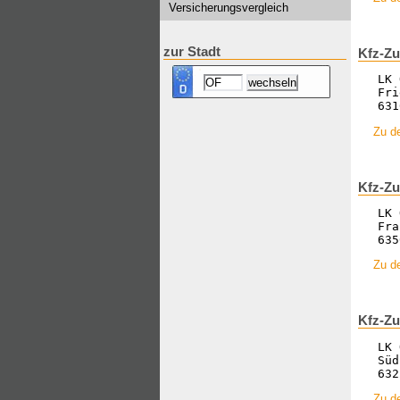
Versicherungsvergleich
zur Stadt
Kfz-Zu
LK 
Fri
631
Zu d
Kfz-Zu
LK 
Fra
635
Zu de
Kfz-Zu
LK 
Süd
632
Zu de