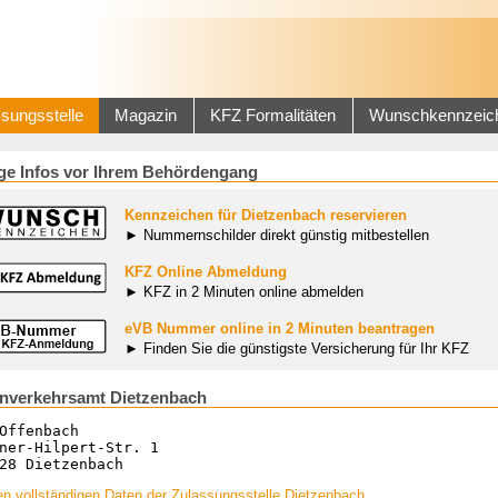
sungsstelle
Magazin
KFZ Formalitäten
Wunschkennzeic
ge Infos vor Ihrem Behördengang
Kennzeichen für Dietzenbach reservieren
► Nummernschilder direkt günstig mitbestellen
KFZ Online Abmeldung
► KFZ in 2 Minuten online abmelden
eVB Nummer online in 2 Minuten beantragen
► Finden Sie die günstigste Versicherung für Ihr KFZ
nverkehrsamt Dietzenbach
Offenbach
ner-Hilpert-Str. 1
28 Dietzenbach
n vollständigen Daten der Zulassungsstelle Dietzenbach