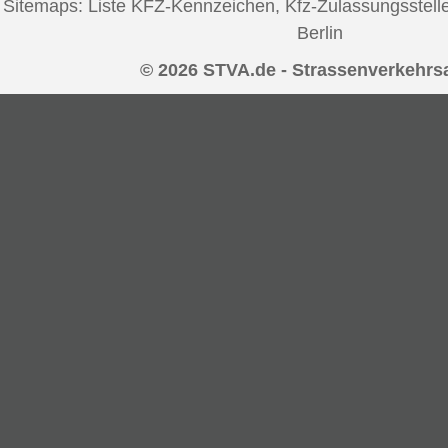
Sitemaps:
Liste KFZ-Kennzeichen
,
Kfz-Zulassungsstell
Berlin
© 2026 STVA.de - Strassenverkehrs