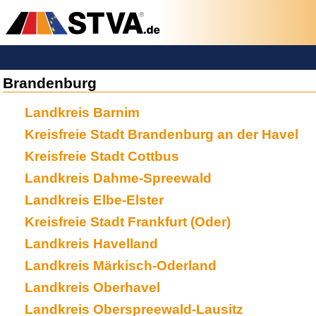
Brandenburg
Landkreis Barnim
Kreisfreie Stadt Brandenburg an der Havel
Kreisfreie Stadt Cottbus
Landkreis Dahme-Spreewald
Landkreis Elbe-Elster
Kreisfreie Stadt Frankfurt (Oder)
Landkreis Havelland
Landkreis Märkisch-Oderland
Landkreis Oberhavel
Landkreis Oberspreewald-Lausitz