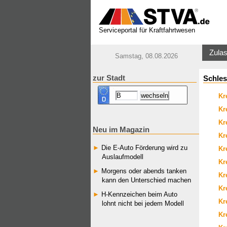
Serviceportal für Kraftfahrtwesen
Zulas
Samstag, 08.08.2026
zur Stadt
Schles
Kr
Kr
Kr
Neu im Magazin
Kr
Die E-Auto Förderung wird zu
Kr
Auslaufmodell
Kr
Morgens oder abends tanken
Kr
kann den Unterschied machen
Kr
H-Kennzeichen beim Auto
Kr
lohnt nicht bei jedem Modell
Kr