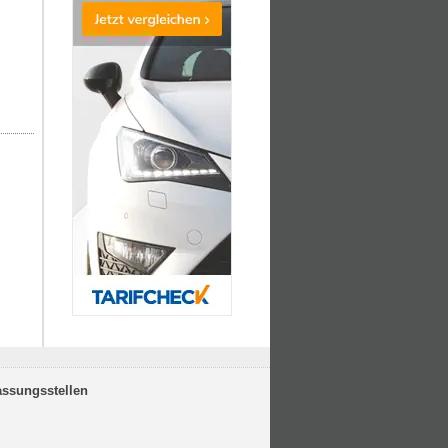
assungsstellen