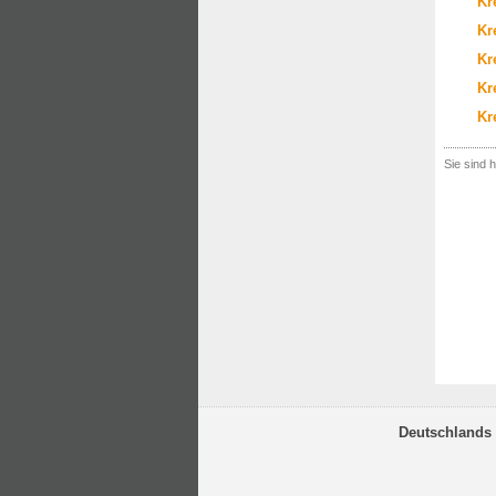
Kr
Kr
Kr
Kr
Kr
Sie sind h
Deutschlands 