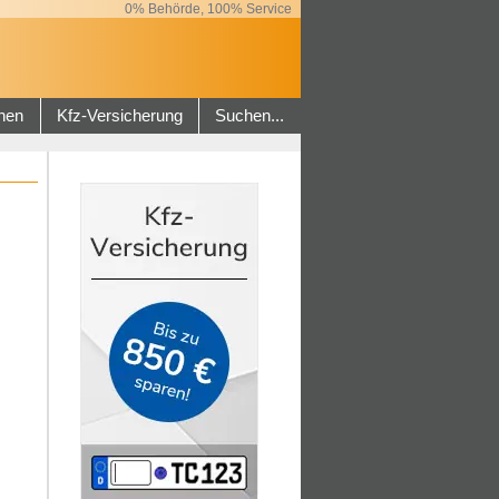
0% Behörde, 100% Service
hen
Kfz-Versicherung
Suchen...