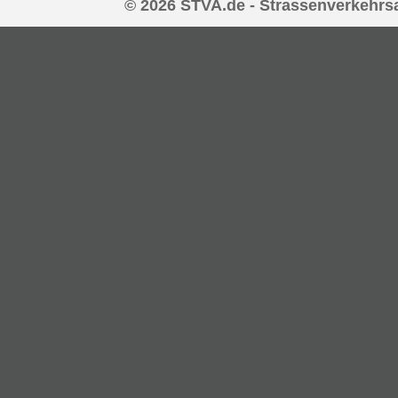
© 2026 STVA.de - Strassenverkehrs