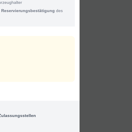
hrzeughalter
:
Reservierungsbestätigung
des
Zulassungsstellen