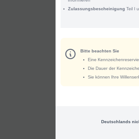
informieren
Zulassungsbescheinigung
Teil I u
Bitte beachten Sie
Eine Kennzeichenreservieru
Die Dauer der Kennzeiche
Sie können Ihre Willense
Deutschlands nic