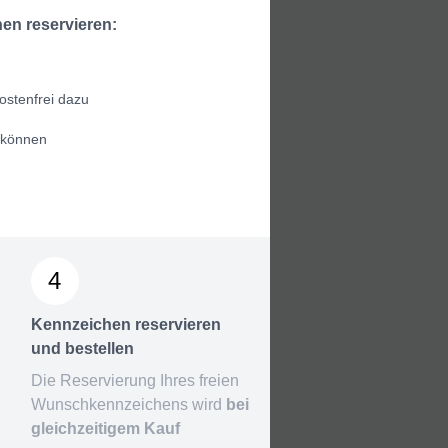
en reservieren:
ostenfrei dazu
 können
4
Kennzeichen reservieren
und bestellen
Die Reservierung Ihres freien
Wunschkennzeichens wird
bei
gleichzeitigem Kauf