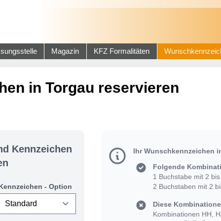
sungsstelle
Magazin
KFZ Formalitäten
Wunschkennzeic
en in Torgau reservieren
und Kennzeichen
Ihr Wunschkennzeichen i
en
Folgende Kombinati
1 Buchstabe mit 2 bis 
Kennzeichen - Option
2 Buchstaben mit 2 bis
Diese Kombinationen
Kombinationen HH, HJ