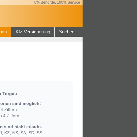
0% Behörde, 100% Service
hen
Kfz-Versicherung
Suchen...
n Torgau
onen sind möglich:
4 Ziffern
 4 Ziffern
 sind nicht erlaubt:
, KZ, NS, SA, SD, SS