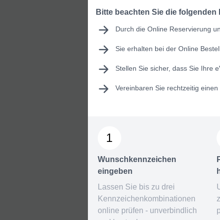
Bitte beachten Sie die folgenden
Durch die Online Reservierung und
Sie erhalten bei der Online Best
Stellen Sie sicher, dass Sie Ihre
e
Vereinbaren Sie rechtzeitig eine
1
Wunschkennzeichen
eingeben
Lassen Sie bis zu drei
Kennzeichenkombinationen
online prüfen - unverbindlich