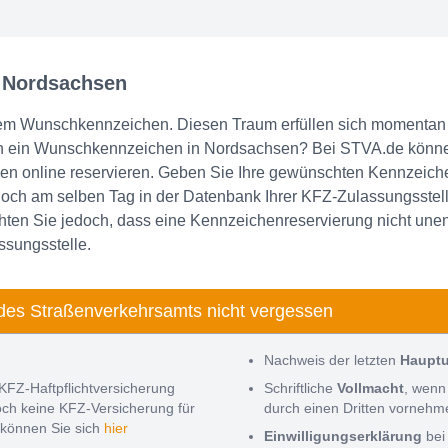
n Nordsachsen
em Wunschkennzeichen. Diesen Traum erfüllen sich momentan 
n ein Wunschkennzeichen in Nordsachsen? Bei STVA.de könne
 online reservieren. Geben Sie Ihre gewünschten Kennzeichen-
och am selben Tag in der Datenbank Ihrer KFZ-Zulassungsstell
ten Sie jedoch, dass eine Kennzeichenreservierung nicht unendl
ssungsstelle.
des Straßenverkehrsamts nicht vergessen
Nachweis der letzten
Haupt
KFZ-Haftpflichtversicherung
Schriftliche
Vollmacht
, wenn
noch keine KFZ-Versicherung für
durch einen Dritten vorneh
können Sie sich
hier
Einwilligungserklärung
bei