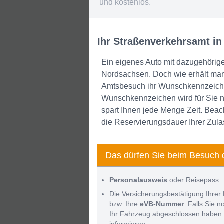
und kostenlos.
Ihr Straßenverkehrsamt i
Ein eigenes Auto mit dazugehörig
Nordsachsen. Doch wie erhält ma
Amtsbesuch ihr Wunschkennzeichen
Wunschkennzeichen wird für Sie n
spart Ihnen jede Menge Zeit. Beach
die Reservierungsdauer Ihrer Zula
Das dürfen Sie beim Besuch 
Personalausweis
oder Reisepass
Die Versicherungsbestätigung Ihrer 
bzw. Ihre
eVB-Nummer
. Falls Sie 
Ihr Fahrzeug abgeschlossen haben 