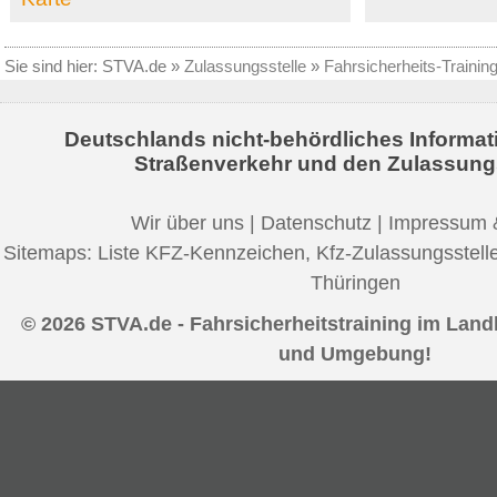
Sie sind hier:
STVA.de
»
Zulassungsstelle
»
Fahrsicherheits-Trainin
Deutschlands nicht-behördliches Informat
Straßenverkehr und den Zulassung
Wir über uns
|
Datenschutz
|
Impressum 
Sitemaps:
Liste KFZ-Kennzeichen
,
Kfz-Zulassungsstell
Thüringen
© 2026 STVA.de - Fahrsicherheitstraining im Lan
und Umgebung!