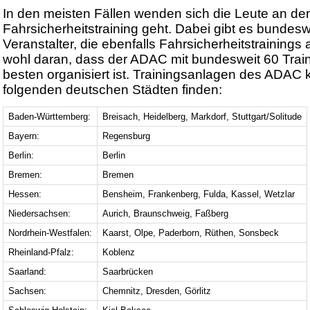
In den meisten Fällen wenden sich die Leute an 
Fahrsicherheitstraining geht. Dabei gibt es bundesw
Veranstalter, die ebenfalls Fahrsicherheitstrainings 
wohl daran, dass der ADAC mit bundesweit 60 Tra
besten organisiert ist. Trainingsanlagen des ADAC k
folgenden deutschen Städten finden:
Baden-Württemberg:
Breisach, Heidelberg, Markdorf, Stuttgart/Solitude
Bayern:
Regensburg
Berlin:
Berlin
Bremen:
Bremen
Hessen:
Bensheim, Frankenberg, Fulda, Kassel, Wetzlar
Niedersachsen:
Aurich, Braunschweig, Faßberg
Nordrhein-Westfalen:
Kaarst, Olpe, Paderborn, Rüthen, Sonsbeck
Rheinland-Pfalz:
Koblenz
Saarland:
Saarbrücken
Sachsen:
Chemnitz, Dresden, Görlitz