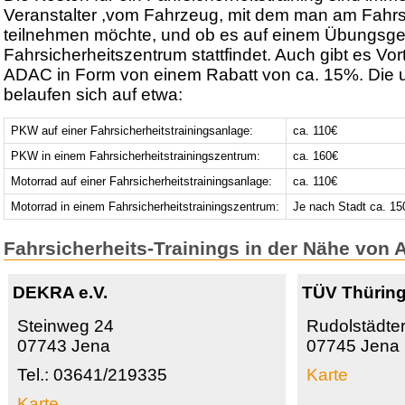
Veranstalter ,vom Fahrzeug, mit dem man am Fahrsi
teilnehmen möchte, und ob es auf einem Übungsge
Fahrsicherheitszentrum stattfindet. Auch gibt es Vort
ADAC in Form von einem Rabatt von ca. 15%. Die 
belaufen sich auf etwa:
PKW auf einer Fahrsicherheitstrainingsanlage:
ca. 110€
PKW in einem Fahrsicherheitstrainingszentrum:
ca. 160€
Motorrad auf einer Fahrsicherheitstrainingsanlage:
ca. 110€
Motorrad in einem Fahrsicherheitstrainingszentrum:
Je nach Stadt ca. 15
Fahrsicherheits-Trainings in der Nähe von 
DEKRA e.V.
TÜV Thüring
Steinweg 24
Rudolstädte
07743 Jena
07745 Jena
Tel.: 03641/219335
Karte
Karte