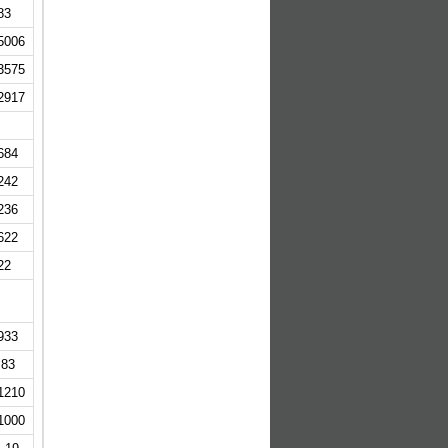
83
5006
3575
2917
684
242
236
622
22
933
 83
1210
1000