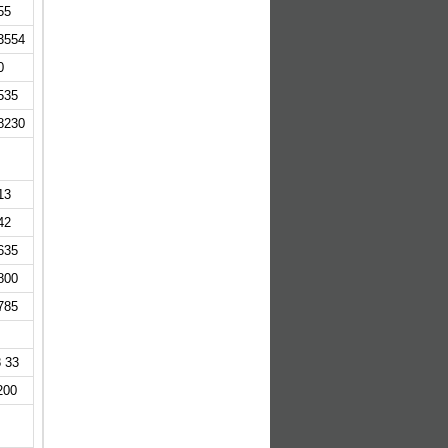
55
3554
0
535
8230
13
42
635
800
785
8 33
200