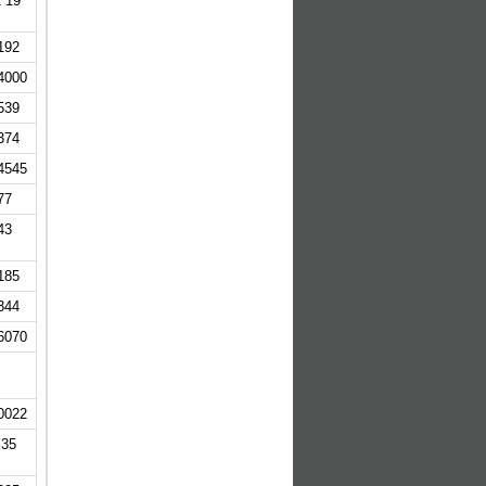
1 19
192
4000
539
374
4545
77
43
185
344
6070
0022
 35