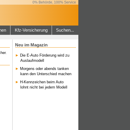
0% Behörde, 100% Service
hen
Kfz-Versicherung
Suchen...
Neu im Magazin
her.
Die E-Auto Förderung wird zu
Auslaufmodell
Morgens oder abends tanken
kann den Unterschied machen
H-Kennzeichen beim Auto
lohnt nicht bei jedem Modell