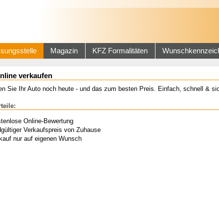
sungsstelle
Magazin
KFZ Formalitäten
Wunschkennzeic
nline verkaufen
n Sie Ihr Auto noch heute - und das zum besten Preis. Einfach, schnell & sic
teile:
tenlose Online-Bewertung
gültiger Verkaufspreis von Zuhause
kauf nur auf eigenen Wunsch