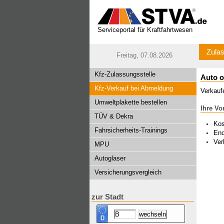
Serviceportal für Kraftfahrtwesen
Zulas
Freitag, 07.08.2026
Kfz-Zulassungsstelle
Auto o
Kfz-Verkauf bei Abmeldung
Verkaufe
Umweltplakette bestellen
Ihre Vor
TÜV & Dekra
Kos
Fahrsicherheits-Trainings
End
Ver
MPU
Autoglaser
Versicherungsvergleich
zur Stadt