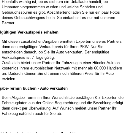
Ebenfalls wichtig ist, ob es sich um ein Unfallauto handelt, ob
Umbauten vorgenommen wurden und welche Schäden und
Gebrauchsspuren es gibt. Abschließend laden Sie nur ein paar Fotos
deines Gebrauchtwagens hoch. So einfach ist es nur mit unserem
Partner.
gültigen Verkaufspreis erhalten
Mit diesen zusätzlichen Angaben ermitteln Experten unseres Partners
dann den endgültigen Verkaufspreis für Ihren PKW. Nur Sie
entscheiden danach, ob Sie Ihr Auto verkaufen. Der endgültige
Verkaufspreis ist 7 Tage gültig.
Zusätzlich bietet unser Partner Ihr Fahrzeug in einer Händler-Auktion
kostenlos ihrem europäischen Netzwerk mit mehr als 60.000 Händlern
an. Dadurch können Sie oft einen noch höheren Preis für Ihr Auto
erzielen.
abe-Termin buchen - Auto verkaufen
Beim Abgabe-Termin in Ihrer Wunschfiliale bestätigen Kfz-Experten die
Fahrzeugdaten aus der Online-Begutachtung und die Bezahlung erfolgt
dann direkt per Überweisung. Auf Wunsch meldet unser Partner Ihr
Fahrzeug natürlich auch für Sie ab.