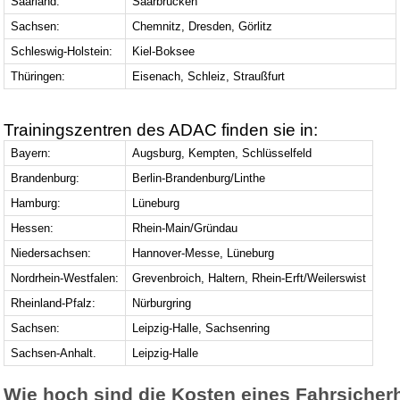
Saarland:
Saarbrücken
Sachsen:
Chemnitz, Dresden, Görlitz
Schleswig-Holstein:
Kiel-Boksee
Thüringen:
Eisenach, Schleiz, Straußfurt
Trainingszentren des ADAC finden sie in:
Bayern:
Augsburg, Kempten, Schlüsselfeld
Brandenburg:
Berlin-Brandenburg/Linthe
Hamburg:
Lüneburg
Hessen:
Rhein-Main/Gründau
Niedersachsen:
Hannover-Messe, Lüneburg
Nordrhein-Westfalen:
Grevenbroich, Haltern, Rhein-Erft/Weilerswist
Rheinland-Pfalz:
Nürburgring
Sachsen:
Leipzig-Halle, Sachsenring
Sachsen-Anhalt.
Leipzig-Halle
Wie hoch sind die Kosten eines Fahrsicherh