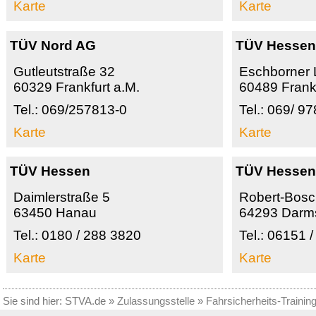
Karte
Karte
TÜV Nord AG
TÜV Hesse
Gutleutstraße 32
Eschborner 
60329 Frankfurt a.M.
60489 Frankf
Tel.: 069/257813-0
Tel.: 069/ 9
Karte
Karte
TÜV Hessen
TÜV Hesse
Daimlerstraße 5
Robert-Bosc
63450 Hanau
64293 Darm
Tel.: 0180 / 288 3820
Tel.: 06151 
Karte
Karte
Sie sind hier:
STVA.de
»
Zulassungsstelle
»
Fahrsicherheits-Trainin