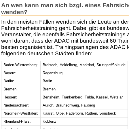
An wen kann man sich bzgl. eines Fahrsiche
wenden?
In den meisten Fällen wenden sich die Leute an 
Fahrsicherheitstraining geht. Dabei gibt es bundesw
Veranstalter, die ebenfalls Fahrsicherheitstrainings 
wohl daran, dass der ADAC mit bundesweit 60 Tra
besten organisiert ist. Trainingsanlagen des ADAC k
folgenden deutschen Städten finden:
Baden-Württemberg:
Breisach, Heidelberg, Markdorf, Stuttgart/Solitude
Bayern:
Regensburg
Berlin:
Berlin
Bremen:
Bremen
Hessen:
Bensheim, Frankenberg, Fulda, Kassel, Wetzlar
Niedersachsen:
Aurich, Braunschweig, Faßberg
Nordrhein-Westfalen:
Kaarst, Olpe, Paderborn, Rüthen, Sonsbeck
Rheinland-Pfalz:
Koblenz