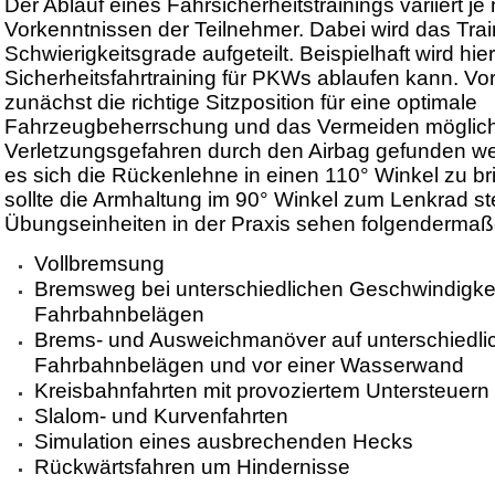
Der Ablauf eines Fahrsicherheitstrainings variiert 
Vorkenntnissen der Teilnehmer. Dabei wird das Trai
Schwierigkeitsgrade aufgeteilt. Beispielhaft wird hier
Sicherheitsfahrtraining für PKWs ablaufen kann. Vor
zunächst die richtige Sitzposition für eine optimale
Fahrzeugbeherrschung und das Vermeiden möglic
Verletzungsgefahren durch den Airbag gefunden we
es sich die Rückenlehne in einen 110° Winkel zu br
sollte die Armhaltung im 90° Winkel zum Lenkrad st
Übungseinheiten in der Praxis sehen folgendermaß
Vollbremsung
Bremsweg bei unterschiedlichen Geschwindigke
Fahrbahnbelägen
Brems- und Ausweichmanöver auf unterschiedli
Fahrbahnbelägen und vor einer Wasserwand
Kreisbahnfahrten mit provoziertem Untersteuern
Slalom- und Kurvenfahrten
Simulation eines ausbrechenden Hecks
Rückwärtsfahren um Hindernisse