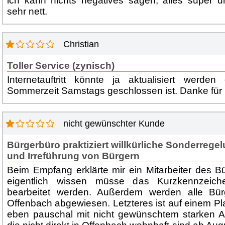
ich kann nichts negatives sagen, alles super u
sehr nett.
Christian
Toller Service (zynisch)
Internetauftritt könnte ja aktualisiert werd
Sommerzeit Samstags geschlossen ist. Danke für
nicht gewünschter Kunde
Bürgerbüro praktiziert willkürliche Sonderrege
und Irreführung von Bürgern
Beim Empfang erklärte mir ein Mitarbeiter des B
eigentlich wissen müsse das Kurzkennzeich
bearbeitet werden. Außerdem werden alle Bü
Offenbach abgewiesen. Letzteres ist auf einem P
eben pauschal mit nicht gewünschtem starken 