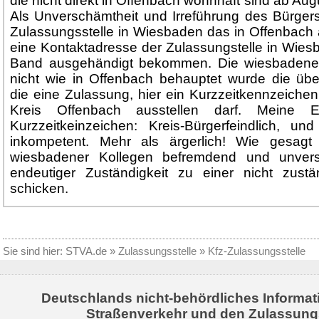
die nicht direkt in Offenbach wohnhaft sind ab Aug
Als Unverschämtheit und Irreführung des Bürger
Zulassungsstelle in Wiesbaden das in Offenbach
eine Kontaktadresse der Zulassungstelle in Wie
Band ausgehändigt bekommen. Die wiesbadener 
nicht wie in Offenbach behauptet wurde die üb
die eine Zulassung, hier ein Kurzzeitkennzeiche
Kreis Offenbach ausstellen darf. Meine E
Kurzzeitkeinzeichen: Kreis-Bürgerfeindlich, un
inkompetent. Mehr als ärgerlich! Wie gesag
wiesbadener Kollegen befremdend und unvers
endeutiger Zuständigkeit zu einer nicht zus
schicken.
Sie sind hier:
STVA.de
»
Zulassungsstelle
»
Kfz-Zulassungsstelle
Deutschlands nicht-behördliches Informat
Straßenverkehr und den Zulassung