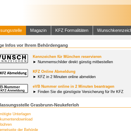
sungsstelle
Magazin
KFZ Formalitäten
Wunschkennzeic
ge Infos vor Ihrem Behördengang
Kennzeichen für München reservieren
► Nummernschilder direkt günstig mitbestellen
KFZ Online Abmeldung
► KFZ in 2 Minuten online abmelden
eVB Nummer online in 2 Minuten beantragen
► Finden Sie die günstigste Versicherung für Ihr KFZ
lassungsstelle Grasbrunn-Neukeferloh
nötigte Unterlagen
kumentendownload
bühren
ternetseite der Behörde