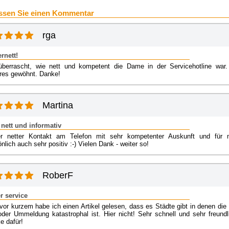
ssen Sie einen Kommentar
rga
rnett!
überrascht, wie nett und kompetent die Dame in der Servicehotline war.
res gewöhnt. Danke!
Martina
 nett und informativ
r netter Kontakt am Telefon mit sehr kompetenter Auskunft und für 
nlich auch sehr positiv :-) Vielen Dank - weiter so!
RoberF
r service
vor kurzem habe ich einen Artikel gelesen, dass es Städte gibt in denen die 
oder Ummeldung katastrophal ist. Hier nicht! Sehr schnell und sehr freundli
e dafür!