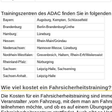
Trainingszentren des ADAC finden Sie in folgenden
Bayern:
Augsburg, Kempten, Schlüsselfeld
Brandenburg:
Berlin-Brandenburg/Linthe
Hamburg:
Lüneburg
Hessen:
Rhein-Main/Gründau
Niedersachsen:
Hannover-Messe, Lüneburg
Nordrhein-Westfalen:
Grevenbroich, Haltern, Rhein-Erft/Weilerswist
Rheinland-Pfalz:
Nürburgring
Sachsen:
Leipzig-Halle, Sachsenring
Sachsen-Anhalt.
Leipzig-Halle
Wie viel kostet ein Fahrsicherheitstraining?
Die Kosten für ein Fahrsicherheitstraining sind im
Veranstalter ,vom Fahrzeug, mit dem man am Fahrsi
teilnehmen möchte, und ob es auf einem Übungsge