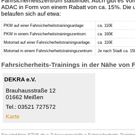
Fahrsicherheitszentrum stattfindet. Auch gibt es Vort
ADAC in Form von einem Rabatt von ca. 15%. Die 
belaufen sich auf etwa:
PKW auf einer Fahrsicherheitstrainingsanlage:
ca. 110€
PKW in einem Fahrsicherheitstrainingszentrum:
ca. 160€
Motorrad auf einer Fahrsicherheitstrainingsanlage:
ca. 110€
Motorrad in einem Fahrsicherheitstrainingszentrum:
Je nach Stadt ca. 15
Fahrsicherheits-Trainings in der Nähe von 
DEKRA e.V.
Brauhausstraße 12
01662 Meißen
Tel.: 03521 727572
Karte
Sie sind hier:
STVA.de
»
Zulassungsstelle
»
Fahrsicherheits-Trainin