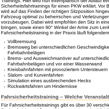
Trainings. Hier wird nun exemplarisch der Ablauf ei
Sicherheitsfahrtrainings für einen PKW erklärt. Vor 
wird auf das Finden der richtigen Sitzposition hing
Fahrzeug optimal zu beherrschen und Verletzungen
vorzubeugen. Dabei wird empfohlen den Sitz in ein
bringen, sowie einen 90° Winkel der Arme zum Len
Fahrsicherheitstraining in der Praxis läuft folgende
Vollbremsung
Bremsweg bei unterschiedlichen Geschwindigke
Fahrbahnbelägen
Brems- und Ausweichmanöver auf unterschiedli
Fahrbahnbelägen und vor einer Wasserwand
Kreisbahnfahrten mit provoziertem Untersteuern
Slalom- und Kurvenfahrten
Simulation eines ausbrechenden Hecks
Rückwärtsfahren um Hindernisse
Fahrsicherheitstraining – Welche Veranstal
Für Fahrsicherheitstrainings gibt es über 30 versch