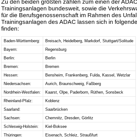
Zu den beiden größten zählen zum einen der ADAC
Trainingsanlagen bundesweit, sowie die Verkehrswa
für die Berufsgenossenschaft im Rahmen des Unfall
Trainingsanlagen des ADAC lassen sich in folgend
finden:
Baden-Württemberg:
Breisach, Heidelberg, Markdorf, Stuttgart/Solitude
Bayern:
Regensburg
Berlin:
Berlin
Bremen:
Bremen
Hessen:
Bensheim, Frankenberg, Fulda, Kassel, Wetzlar
Niedersachsen:
Aurich, Braunschweig, Faßberg
Nordrhein-Westfalen:
Kaarst, Olpe, Paderborn, Rüthen, Sonsbeck
Rheinland-Pfalz:
Koblenz
Saarland:
Saarbrücken
Sachsen:
Chemnitz, Dresden, Görlitz
Schleswig-Holstein:
Kiel-Boksee
Thüringen:
Eisenach, Schleiz, Straußfurt