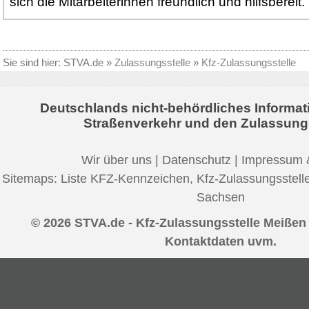
sich die Mitarbeiterinnen freundlich und hilfsbereit.
Sie sind hier:
STVA.de
»
Zulassungsstelle
»
Kfz-Zulassungsstelle
Deutschlands nicht-behördliches Informat
Straßenverkehr und den Zulassung
Wir über uns
|
Datenschutz
|
Impressum 
Sitemaps:
Liste KFZ-Kennzeichen
,
Kfz-Zulassungsstell
Sachsen
© 2026 STVA.de - Kfz-Zulassungsstelle Meißen 
Kontaktdaten uvm.