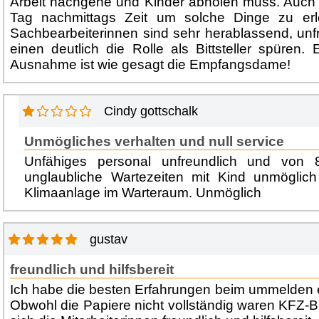
Arbeit nachgehe und Kinder abholen muss. Auch 
Tag nachmittags Zeit um solche Dinge zu er
Sachbearbeiterinnen sind sehr herablassend, unf
einen deutlich die Rolle als Bittsteller spüren. 
Ausnahme ist wie gesagt die Empfangsdame!
Cindy gottschalk
Unmögliches verhalten und null service
Unfähiges personal unfreundlich und von 
unglaubliche Wartezeiten mit Kind unmögli
Klimaanlage im Warteraum. Unmöglich
gustav
freundlich und hilfsbereit
Ich habe die besten Erfahrungen beim ummelden
Obwohl die Papiere nicht vollständig waren KFZ-Brie