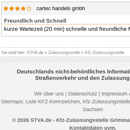
cartec handels gmbh
Freundlich und Schnell
kurze Wartezeit (20 min) schnelle und freundliche M
Sie sind hier:
STVA.de
»
Zulassungsstelle
»
Kfz-Zulassungsstelle
Deutschlands nicht-behördliches Informat
Straßenverkehr und den Zulassung
Wir über uns
|
Datenschutz
|
Impressum 
Sitemaps:
Liste KFZ-Kennzeichen
,
Kfz-Zulassungsstell
Sachsen
© 2026 STVA.de - Kfz-Zulassungsstelle Grimma 
Kontaktdaten uvm.