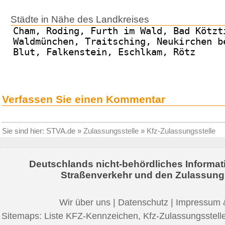
Städte in Nähe des Landkreises
Cham, Roding, Furth im Wald, Bad Kötzt
Waldmünchen, Traitsching, Neukirchen b
Blut, Falkenstein, Eschlkam, Rötz
Verfassen Sie einen Kommentar
Sie sind hier:
STVA.de
»
Zulassungsstelle
»
Kfz-Zulassungsstelle
Deutschlands nicht-behördliches Informat
Straßenverkehr und den Zulassung
Wir über uns
|
Datenschutz
|
Impressum 
Sitemaps:
Liste KFZ-Kennzeichen
,
Kfz-Zulassungsstell