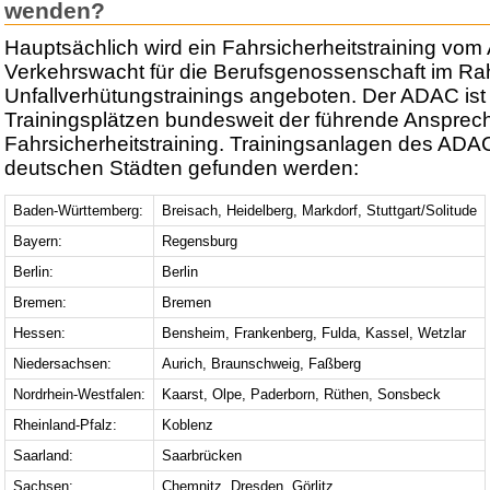
wenden?
Hauptsächlich wird ein Fahrsicherheitstraining vo
Verkehrswacht für die Berufsgenossenschaft im R
Unfallverhütungstrainings angeboten. Der ADAC ist
Trainingsplätzen bundesweit der führende Anspre
Fahrsicherheitstraining. Trainingsanlagen des ADA
deutschen Städten gefunden werden:
Baden-Württemberg:
Breisach, Heidelberg, Markdorf, Stuttgart/Solitude
Bayern:
Regensburg
Berlin:
Berlin
Bremen:
Bremen
Hessen:
Bensheim, Frankenberg, Fulda, Kassel, Wetzlar
Niedersachsen:
Aurich, Braunschweig, Faßberg
Nordrhein-Westfalen:
Kaarst, Olpe, Paderborn, Rüthen, Sonsbeck
Rheinland-Pfalz:
Koblenz
Saarland:
Saarbrücken
Sachsen:
Chemnitz, Dresden, Görlitz