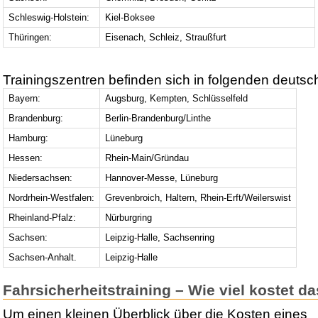
Schleswig-Holstein:
Kiel-Boksee
Thüringen:
Eisenach, Schleiz, Straußfurt
Trainingszentren befinden sich in folgenden deutsc
Bayern:
Augsburg, Kempten, Schlüsselfeld
Brandenburg:
Berlin-Brandenburg/Linthe
Hamburg:
Lüneburg
Hessen:
Rhein-Main/Gründau
Niedersachsen:
Hannover-Messe, Lüneburg
Nordrhein-Westfalen:
Grevenbroich, Haltern, Rhein-Erft/Weilerswist
Rheinland-Pfalz:
Nürburgring
Sachsen:
Leipzig-Halle, Sachsenring
Sachsen-Anhalt.
Leipzig-Halle
Fahrsicherheitstraining – Wie viel kostet d
Um einen kleinen Überblick über die Kosten eines