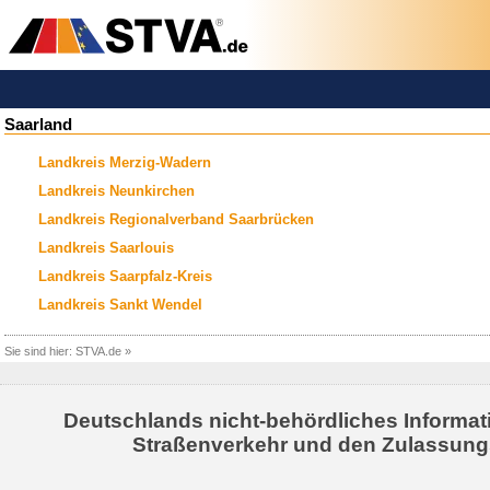
Saarland
Landkreis Merzig-Wadern
Landkreis Neunkirchen
Landkreis Regionalverband Saarbrücken
Landkreis Saarlouis
Landkreis Saarpfalz-Kreis
Landkreis Sankt Wendel
Sie sind hier:
STVA.de
»
Deutschlands nicht-behördliches Informat
Straßenverkehr und den Zulassung