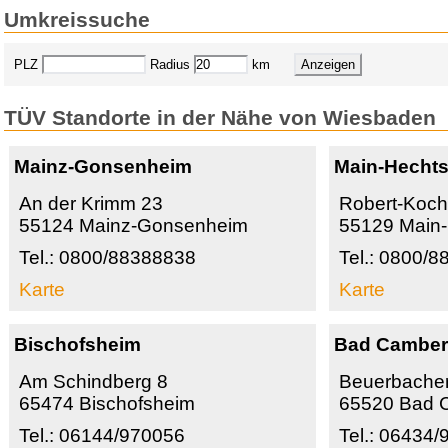
Umkreissuche
PLZ
Radius
km
TÜV Standorte in der Nähe von Wiesbaden
Mainz-Gonsenheim
Main-Hecht
An der Krimm 23
Robert-Koch
55124 Mainz-Gonsenheim
55129 Main
Tel.: 0800/88388838
Tel.: 0800/
Karte
Karte
Bischofsheim
Bad Cambe
Am Schindberg 8
Beuerbacher
65474 Bischofsheim
65520 Bad 
Tel.: 06144/970056
Tel.: 06434