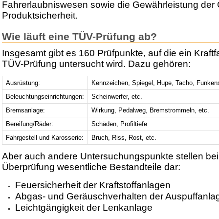
Fahrerlaubniswesen sowie die Gewährleistung der 
Produktsicherheit.
Wie läuft eine TÜV-Prüfung ab?
Insgesamt gibt es 160 Prüfpunkte, auf die ein Kraftf
TÜV-Prüfung untersucht wird. Dazu gehören:
Ausrüstung:
Kennzeichen, Spiegel, Hupe, Tacho, Funken
Beleuchtungseinrichtungen:
Scheinwerfer, etc.
Bremsanlage:
Wirkung, Pedalweg, Bremstrommeln, etc.
Bereifung/Räder:
Schäden, Profiltiefe
Fahrgestell und Karosserie:
Bruch, Riss, Rost, etc.
Aber auch andere Untersuchungspunkte stellen bei
Überprüfung wesentliche Bestandteile dar:
Feuersicherheit der Kraftstoffanlagen
Abgas- und Geräuschverhalten der Auspuffanla
Leichtgängigkeit der Lenkanlage