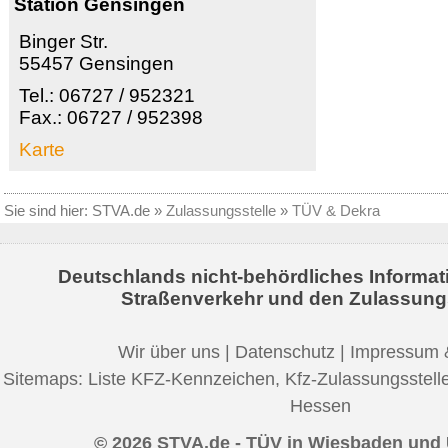
Station Gensingen
Binger Str.
55457 Gensingen
Tel.: 06727 / 952321
Fax.: 06727 / 952398
Karte
Sie sind hier:
STVA.de
»
Zulassungsstelle
»
TÜV & Dekra
Deutschlands nicht-behördliches Informat
Straßenverkehr und den Zulassung
Wir über uns
|
Datenschutz
|
Impressum 
Sitemaps:
Liste KFZ-Kennzeichen
,
Kfz-Zulassungsstell
Hessen
© 2026 STVA.de - TÜV in Wiesbaden un