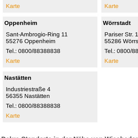
Karte
Karte
Oppenheim
Wörrstadt
Sant-Ambrogio-Ring 11
Pariser Str. 
55276 Oppenheim
55286 Wörrs
Tel.: 0800/88388838
Tel.: 0800/
Karte
Karte
Nastätten
Industriestraße 4
56355 Nastätten
Tel.: 0800/88388838
Karte