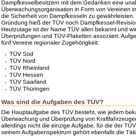
Dampfkesselbesitzern mit dem Gedanken eine una
Überwachungsorganisation in Form von Vereinen in
die Sicherheit von Dampfkesseln zu gewährleisten. 
Gründung hieß der TÜV noch Dampfkessel-Revisio
Heutzutage ist der Name TÜV allen bekannt und wi
Überprüfungen und TÜV-Plaketten assoziiert. Aufget
fünf Vereine regionaler Zugehörigkeit:
TÜV Süd
TÜV Nord
TÜV Rheinland
TÜV Hessen
TÜV Saarland
TÜV Thüringen
Was sind die Aufgaben des TÜV?
Die Hauptaufgabe des TÜV besteht, wie jedem bekan
Überwachung und Überprüfung von Kraftfahrzeugen je
allerdings nicht die einzige Aufgabe, für die der TÜV
seinem Aufgabenspektrum gehört ebenfalls die Täti