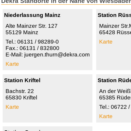
Dekra Standorte in der Nähe von Wiesbade
Niederlassung Mainz
Station Rüs
Alte Mainzer Str. 127
Mainzer Str
55129 Mainz
65428 Rüss
Tel.: 06131 / 98289-0
Karte
Fax.: 06131 / 832800
E-Mail: juergen.thurn@dekra.com
Karte
Station Kriftel
Station Rüd
Bachstr. 22
An der Weiß
65830 Kriftel
65385 Rüde
Karte
Tel.: 06722 
Karte