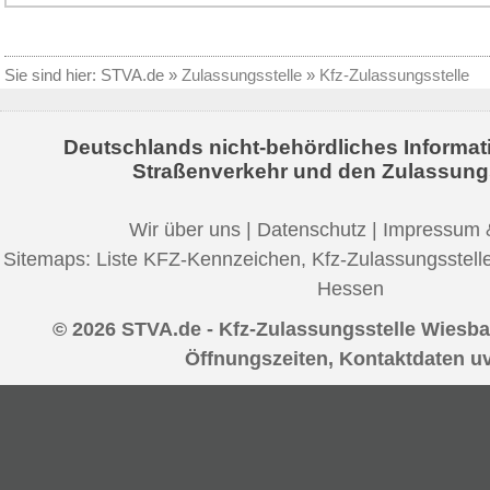
Sie sind hier:
STVA.de
»
Zulassungsstelle
»
Kfz-Zulassungsstelle
Deutschlands nicht-behördliches Informat
Straßenverkehr und den Zulassung
Wir über uns
|
Datenschutz
|
Impressum 
Sitemaps:
Liste KFZ-Kennzeichen
,
Kfz-Zulassungsstell
Hessen
© 2026 STVA.de - Kfz-Zulassungsstelle Wiesba
Öffnungszeiten, Kontaktdaten u