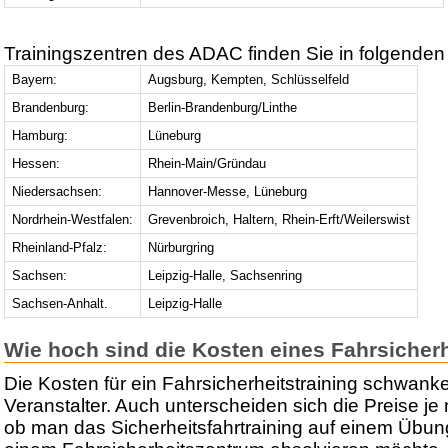
Trainingszentren des ADAC finden Sie in folgenden
Bayern:
Augsburg, Kempten, Schlüsselfeld
Brandenburg:
Berlin-Brandenburg/Linthe
Hamburg:
Lüneburg
Hessen:
Rhein-Main/Gründau
Niedersachsen:
Hannover-Messe, Lüneburg
Nordrhein-Westfalen:
Grevenbroich, Haltern, Rhein-Erft/Weilerswist
Rheinland-Pfalz:
Nürburgring
Sachsen:
Leipzig-Halle, Sachsenring
Sachsen-Anhalt.
Leipzig-Halle
Wie hoch sind die Kosten eines Fahrsicherh
Die Kosten für ein Fahrsicherheitstraining schwank
Veranstalter. Auch unterscheiden sich die Preise j
ob man das Sicherheitsfahrtraining auf einem Übun