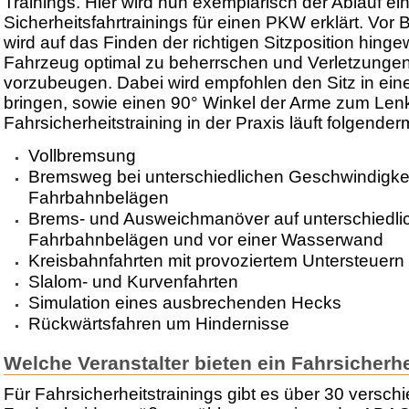
Trainings. Hier wird nun exemplarisch der Ablauf ei
Sicherheitsfahrtrainings für einen PKW erklärt. Vor 
wird auf das Finden der richtigen Sitzposition hing
Fahrzeug optimal zu beherrschen und Verletzungen
vorzubeugen. Dabei wird empfohlen den Sitz in ein
bringen, sowie einen 90° Winkel der Arme zum Len
Fahrsicherheitstraining in der Praxis läuft folgende
Vollbremsung
Bremsweg bei unterschiedlichen Geschwindigke
Fahrbahnbelägen
Brems- und Ausweichmanöver auf unterschiedli
Fahrbahnbelägen und vor einer Wasserwand
Kreisbahnfahrten mit provoziertem Untersteuern
Slalom- und Kurvenfahrten
Simulation eines ausbrechenden Hecks
Rückwärtsfahren um Hindernisse
Welche Veranstalter bieten ein Fahrsicherhe
Für Fahrsicherheitstrainings gibt es über 30 versch