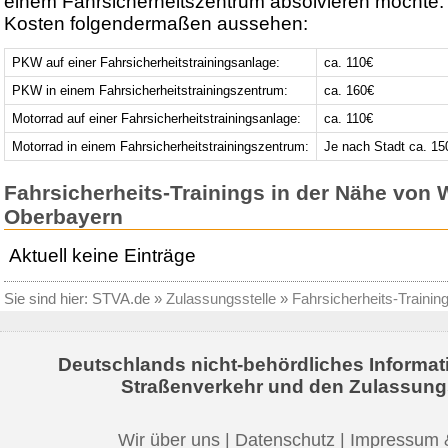
einem Fahrsicherheitszentrum absolvieren möchte.
Kosten folgendermaßen aussehen:
PKW auf einer Fahrsicherheitstrainingsanlage:
ca. 110€
PKW in einem Fahrsicherheitstrainingszentrum:
ca. 160€
Motorrad auf einer Fahrsicherheitstrainingsanlage:
ca. 110€
Motorrad in einem Fahrsicherheitstrainingszentrum:
Je nach Stadt ca. 15
Fahrsicherheits-Trainings in der Nähe von 
Oberbayern
Aktuell keine Einträge
Sie sind hier:
STVA.de
»
Zulassungsstelle
»
Fahrsicherheits-Trainin
Deutschlands nicht-behördliches Informat
Straßenverkehr und den Zulassung
Wir über uns
|
Datenschutz
|
Impressum 