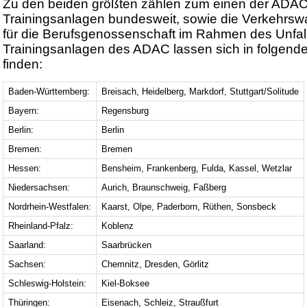
Zu den beiden größten zählen zum einen der ADAC
Trainingsanlagen bundesweit, sowie die Verkehrswa
für die Berufsgenossenschaft im Rahmen des Unfall
Trainingsanlagen des ADAC lassen sich in folgend
finden:
Baden-Württemberg:
Breisach, Heidelberg, Markdorf, Stuttgart/Solitude
Bayern:
Regensburg
Berlin:
Berlin
Bremen:
Bremen
Hessen:
Bensheim, Frankenberg, Fulda, Kassel, Wetzlar
Niedersachsen:
Aurich, Braunschweig, Faßberg
Nordrhein-Westfalen:
Kaarst, Olpe, Paderborn, Rüthen, Sonsbeck
Rheinland-Pfalz:
Koblenz
Saarland:
Saarbrücken
Sachsen:
Chemnitz, Dresden, Görlitz
Schleswig-Holstein:
Kiel-Boksee
Thüringen:
Eisenach, Schleiz, Straußfurt