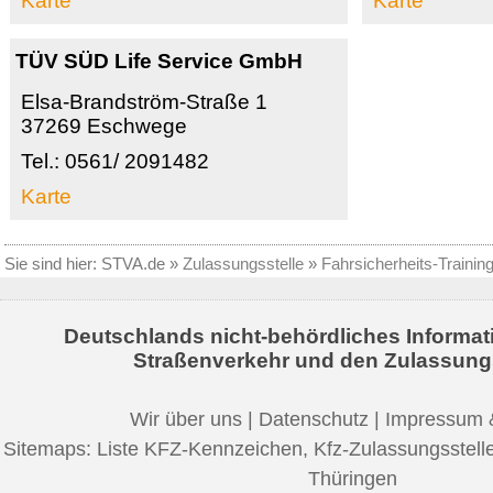
Karte
Karte
TÜV SÜD Life Service GmbH
Elsa-Brandström-Straße 1
37269 Eschwege
Tel.: 0561/ 2091482
Karte
Sie sind hier:
STVA.de
»
Zulassungsstelle
»
Fahrsicherheits-Trainin
Deutschlands nicht-behördliches Informat
Straßenverkehr und den Zulassung
Wir über uns
|
Datenschutz
|
Impressum 
Sitemaps:
Liste KFZ-Kennzeichen
,
Kfz-Zulassungsstell
Thüringen