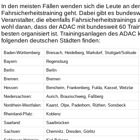
In den meisten Fällen wenden sich die Leute an 
Fahrsicherheitstraining geht. Dabei gibt es bundesw
Veranstalter, die ebenfalls Fahrsicherheitstrainings 
wohl daran, dass der ADAC mit bundesweit 60 Tra
besten organisiert ist. Trainingsanlagen des ADAC k
folgenden deutschen Städten finden:
Baden-Württemberg:
Breisach, Heidelberg, Markdorf, Stuttgart/Solitude
Bayern:
Regensburg
Berlin:
Berlin
Bremen:
Bremen
Hessen:
Bensheim, Frankenberg, Fulda, Kassel, Wetzlar
Niedersachsen:
Aurich, Braunschweig, Faßberg
Nordrhein-Westfalen:
Kaarst, Olpe, Paderborn, Rüthen, Sonsbeck
Rheinland-Pfalz:
Koblenz
Saarland:
Saarbrücken
Sachsen:
Chemnitz, Dresden, Görlitz