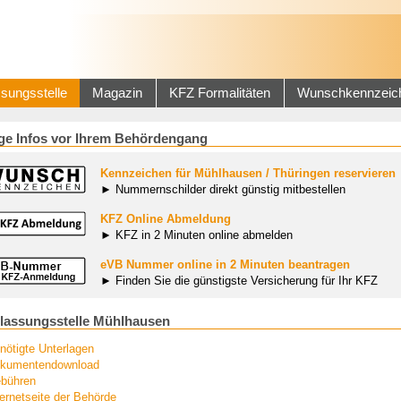
sungsstelle
Magazin
KFZ Formalitäten
Wunschkennzeic
ge Infos vor Ihrem Behördengang
Kennzeichen für Mühlhausen / Thüringen reservieren
► Nummernschilder direkt günstig mitbestellen
KFZ Online Abmeldung
► KFZ in 2 Minuten online abmelden
eVB Nummer online in 2 Minuten beantragen
► Finden Sie die günstigste Versicherung für Ihr KFZ
lassungsstelle Mühlhausen
nötigte Unterlagen
kumentendownload
bühren
ternetseite der Behörde