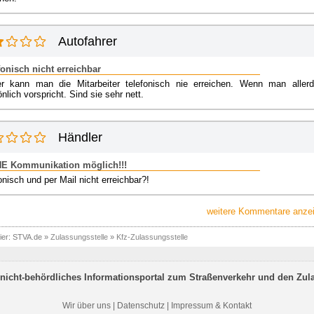
Autofahrer
fonisch nicht erreichbar
er kann man die Mitarbeiter telefonisch nie erreichen. Wenn man allerd
nlich vorspricht. Sind sie sehr nett.
Händler
E Kommunikation möglich!!!
onisch und per Mail nicht erreichbar?!
weitere Kommentare anzei
ier:
STVA.de
»
Zulassungsstelle
»
Kfz-Zulassungsstelle
nicht-behördliches Informationsportal zum Straßenverkehr und den Zul
Wir über uns
|
Datenschutz
|
Impressum & Kontakt