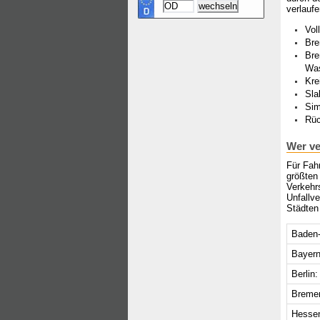
verlaufe
Vol
Bre
Bre
Wa
Kre
Sla
Sim
Rüc
Wer ve
Für Fahr
größten
Verkehr
Unfallv
Städten 
Baden-
Bayern
Berlin:
Breme
Hesse