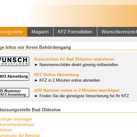
sungsstelle
Magazin
KFZ Formalitäten
Wunschkennzeic
ge Infos vor Ihrem Behördengang
Kennzeichen für Bad Oldesloe reservieren
► Nummernschilder direkt günstig mitbestellen
KFZ Online Abmeldung
► KFZ in 2 Minuten online abmelden
eVB Nummer online in 2 Minuten beantragen
► Finden Sie die günstigste Versicherung für Ihr KFZ
lassungsstelle Bad Oldesloe
nötigte Unterlagen
kumentendownload
bühren
ternetseite der Behörde