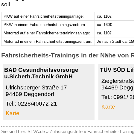
soll.
PKW auf einer Fahrsicherheitstrainingsanlage:
ca. 110€
PKW in einem Fahrsicherheitstrainingszentrum:
ca. 160€
Motorrad auf einer Fahrsicherheitstrainingsanlage:
ca. 110€
Motorrad in einem Fahrsicherheitstrainingszentrum:
Je nach Stadt ca. 15
Fahrsicherheits-Trainings in der Nähe von
BAD Gesundheitsvorsorge
TÜV SÜD Li
u.Sicherh.Technik GmbH
Zieglerstraß
Ulrichsberger Straße 17
94469 Degg
94469 Deggendorf
Tel.: 0991/ 
Tel.: 0228/40072-21
Karte
Karte
Sie sind hier:
STVA.de
»
Zulassungsstelle
»
Fahrsicherheits-Trainin