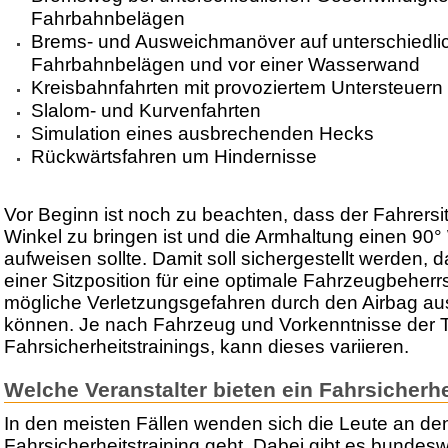
Fahrbahnbelägen
Brems- und Ausweichmanöver auf unterschiedli
Fahrbahnbelägen und vor einer Wasserwand
Kreisbahnfahrten mit provoziertem Untersteuern
Slalom- und Kurvenfahrten
Simulation eines ausbrechenden Hecks
Rückwärtsfahren um Hindernisse
Vor Beginn ist noch zu beachten, dass der Fahrersit
Winkel zu bringen ist und die Armhaltung einen 90
aufweisen sollte. Damit soll sichergestellt werden, d
einer Sitzposition für eine optimale Fahrzeugbeher
mögliche Verletzungsgefahren durch den Airbag a
können. Je nach Fahrzeug und Vorkenntnisse der 
Fahrsicherheitstrainings, kann dieses variieren.
Welche Veranstalter bieten ein Fahrsicherhe
In den meisten Fällen wenden sich die Leute an 
Fahrsicherheitstraining geht. Dabei gibt es bundesw