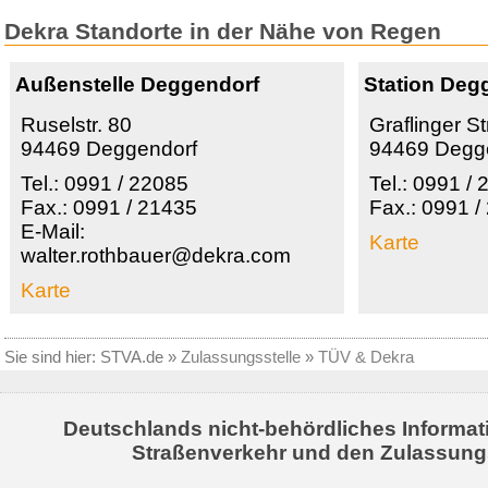
Dekra Standorte in der Nähe von Regen
Außenstelle Deggendorf
Station Deg
Ruselstr. 80
Graflinger St
94469 Deggendorf
94469 Degg
Tel.: 0991 / 22085
Tel.: 0991 /
Fax.: 0991 / 21435
Fax.: 0991 
E-Mail:
Karte
walter.rothbauer@dekra.com
Karte
Sie sind hier:
STVA.de
»
Zulassungsstelle
»
TÜV & Dekra
Deutschlands nicht-behördliches Informat
Straßenverkehr und den Zulassung