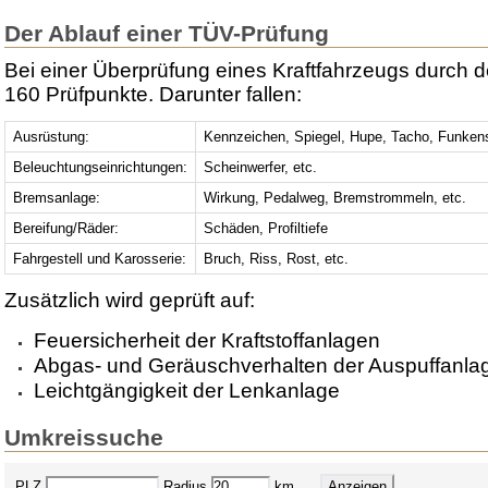
Der Ablauf einer TÜV-Prüfung
Bei einer Überprüfung eines Kraftfahrzeugs durch 
160 Prüfpunkte. Darunter fallen:
Ausrüstung:
Kennzeichen, Spiegel, Hupe, Tacho, Funken
Beleuchtungseinrichtungen:
Scheinwerfer, etc.
Bremsanlage:
Wirkung, Pedalweg, Bremstrommeln, etc.
Bereifung/Räder:
Schäden, Profiltiefe
Fahrgestell und Karosserie:
Bruch, Riss, Rost, etc.
Zusätzlich wird geprüft auf:
Feuersicherheit der Kraftstoffanlagen
Abgas- und Geräuschverhalten der Auspuffanla
Leichtgängigkeit der Lenkanlage
Umkreissuche
PLZ
Radius
km