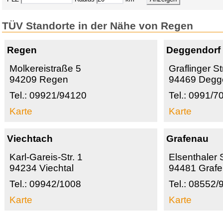
TÜV Standorte in der Nähe von Regen
Regen
Deggendorf
Molkereistraße 5
Graflinger S
94209 Regen
94469 Degg
Tel.: 09921/94120
Tel.: 0991/7
Karte
Karte
Viechtach
Grafenau
Karl-Gareis-Str. 1
Elsenthaler S
94234 Viechtal
94481 Graf
Tel.: 09942/1008
Tel.: 08552
Karte
Karte