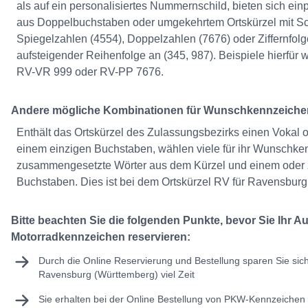
als auf ein personalisiertes Nummernschild, bieten sich e
aus Doppelbuchstaben oder umgekehrtem Ortskürzel mit S
Spiegelzahlen (4554), Doppelzahlen (7676) oder Ziffernfolg
aufsteigender Reihenfolge an (345, 987). Beispiele hierfü
RV-VR 999 oder RV-PP 7676.
Andere mögliche Kombinationen für Wunschkennzeiche
Enthält das Ortskürzel des Zulassungsbezirks einen Vokal o
einem einzigen Buchstaben, wählen viele für ihr Wunschk
zusammengesetzte Wörter aus dem Kürzel und einem oder 
Buchstaben. Dies ist bei dem Ortskürzel RV für Ravensburg 
Bitte beachten Sie die folgenden Punkte, bevor Sie Ihr A
Motorradkennzeichen reservieren:
Durch die Online Reservierung und Bestellung sparen Sie sic
Ravensburg (Württemberg) viel Zeit
Sie erhalten bei der Online Bestellung von PKW-Kennzeichen 