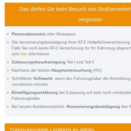
Das dürfen Sie beim Besuch des Straßenverkeh
vergessen
Personalausweis
oder Reisepass
Die Versicherungsbestätigung Ihrer KFZ-Haftpflichtversicherung
Falls Sie noch keine KFZ-Versicherung für Ihr Fahrzeug abges
sich
hier
informieren
Zulassungsbescheinigung
Teil I und Teil II
Nachweis der letzten
Hauptuntersuchung
(HU)
Schriftliche
Vollmacht
, wenn der Fahrzeughalter die Anmeldung 
vornehmen möchte
Einwilligungserklärung
bei Zulassung auf eine noch minderjäh
Fahrzeughalter
Bei neuem Autokennzeichen:
Reservierungsbestätigung
des 
Zulassungsstelle Leutkirch im Allgäu