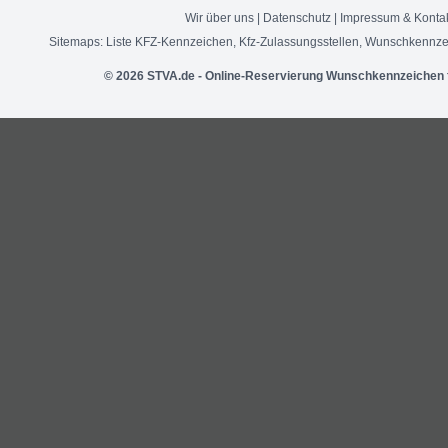
Wir über uns
|
Datenschutz
|
Impressum & Konta
Sitemaps:
Liste KFZ-Kennzeichen
,
Kfz-Zulassungsstellen
,
Wunschkennze
© 2026 STVA.de - Online-Reservierung Wunschkennzeichen