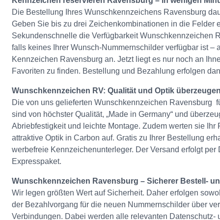
Kennzeichen reservieren Ravensburg – in wenigen Minu
Die Bestellung Ihres Wunschkennzeichens Ravensburg daue
Geben Sie bis zu drei Zeichenkombinationen in die Felder e
Sekundenschnelle die Verfügbarkeit Wunschkennzeichen 
falls keines Ihrer Wunsch-Nummernschilder verfügbar ist – al
Kennzeichen Ravensburg an. Jetzt liegt es nur noch an Ihne
Favoriten zu finden. Bestellung und Bezahlung erfolgen dan
Wunschkennzeichen RV: Qualität und Optik überzeuge
Die von uns gelieferten Wunschkennzeichen Ravensburg fü
sind von höchster Qualität, „Made in Germany“ und überzeu
Abriebfestigkeit und leichte Montage. Zudem werten sie Ihr
attraktive Optik in Carbon auf. Gratis zu Ihrer Bestellung er
werbefreie Kennzeichenunterleger. Der Versand erfolgt per
Expresspaket.
Wunschkennzeichen Ravensburg – Sicherer Bestell- u
Wir legen größten Wert auf Sicherheit. Daher erfolgen sowoh
der Bezahlvorgang für die neuen Nummernschilder über ver
Verbindungen. Dabei werden alle relevanten Datenschutz- 