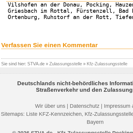
Vilshofen an der Donau, Pocking, Hauze
Griesbach im Rottal, Fürstenzell, Bad 
Ortenburg, Ruhstorf an der Rott, Tiefe
Verfassen Sie einen Kommentar
Sie sind hier:
STVA.de
»
Zulassungsstelle
»
Kfz-Zulassungsstelle
Deutschlands nicht-behördliches Informat
Straßenverkehr und den Zulassung
Wir über uns
|
Datenschutz
|
Impressum 
Sitemaps:
Liste KFZ-Kennzeichen
,
Kfz-Zulassungsstell
Bayern
© 2026 STVA.de - Kfz-Zulassungsstelle Pocking