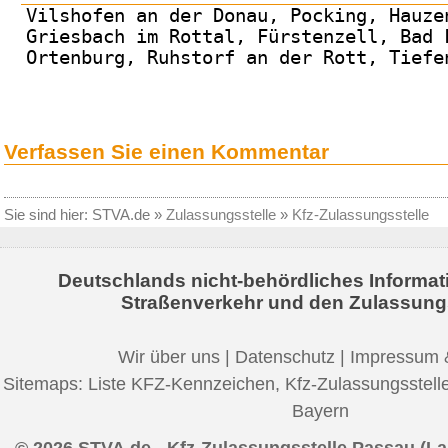
Vilshofen an der Donau, Pocking, Hauze
Griesbach im Rottal, Fürstenzell, Bad 
Ortenburg, Ruhstorf an der Rott, Tiefe
Verfassen Sie einen Kommentar
Sie sind hier:
STVA.de
»
Zulassungsstelle
»
Kfz-Zulassungsstelle
Deutschlands nicht-behördliches Informat
Straßenverkehr und den Zulassung
Wir über uns
|
Datenschutz
|
Impressum 
Sitemaps:
Liste KFZ-Kennzeichen
,
Kfz-Zulassungsstell
Bayern
© 2026 STVA.de - Kfz-Zulassungsstelle Passau (La