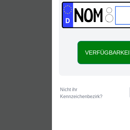
NOM:
Nicht ihr
Kennzeichenbezirk?