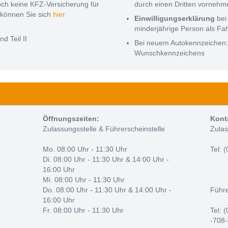
noch keine KFZ-Versicherung für
durch einen Dritten vorneh
können Sie sich
hier
Einwilligungserklärung
bei
minderjährige Person als Fa
nd Teil II
Bei neuem Autokennzeichen
Wunschkennzeichens
Öffnungszeiten:
Kont
Zulassungsstelle & Führerscheinstelle
Zulas
Mo. 08:00 Uhr - 11:30 Uhr
Tel: 
Di. 08:00 Uhr - 11:30 Uhr & 14:00 Uhr -
16:00 Uhr
Mi. 08:00 Uhr - 11:30 Uhr
Do. 08:00 Uhr - 11:30 Uhr & 14:00 Uhr -
Führe
16:00 Uhr
Fr. 08:00 Uhr - 11:30 Uhr
Tel: 
-708