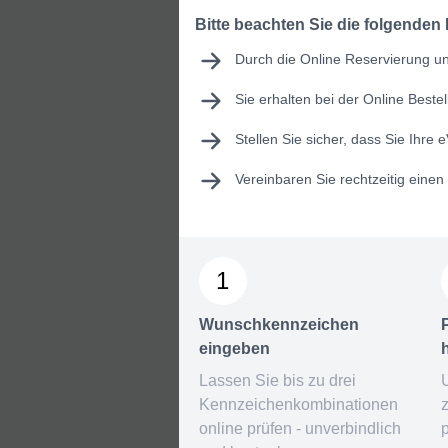
Bitte beachten Sie die folgenden
Durch die Online Reservierung und
Sie erhalten bei der Online Best
Stellen Sie sicher, dass Sie Ihre
e
Vereinbaren Sie rechtzeitig eine
1
Wunschkennzeichen
eingeben
Lassen Sie bis zu drei
Kennzeichenkombinationen
online prüfen - unverbindlich