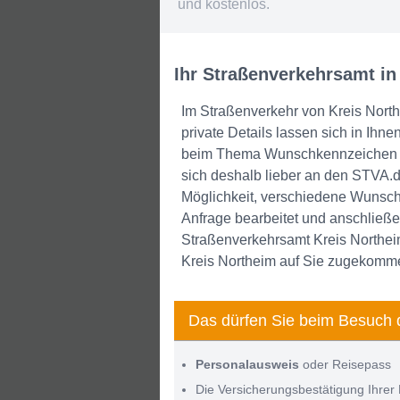
und kostenlos.
Ihr Straßenverkehrsamt in
Im Straßenverkehr von Kreis Northe
private Details lassen sich in Ihn
beim Thema Wunschkennzeichen au
sich deshalb lieber an den STVA.d
Möglichkeit, verschiedene Wunsch
Anfrage bearbeitet und anschließe
Straßenverkehrsamt Kreis Northeim
Kreis Northeim auf Sie zugekomm
Das dürfen Sie beim Besuch 
Personalausweis
oder Reisepass
Die Versicherungsbestätigung Ihrer 