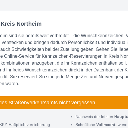
 Kreis Northeim
im sind sie bereits weit verbreitet – die Wunschkennzeichen. V
en verstecken und bringen dadurch Persönlichkeit und Individua
ch Schwierigkeiten bei der Zuteilung geben. Gehen Sie lieb
e Online-Service für Kennzeichen-Reservierungen in Kreis Nor
kombinationen anzugeben, die Ihr Kennzeichen enthalten soll.
nd Ihr freies Wunschkennzeichen direkt in der Datenbank der K
 für Sie reserviert. So sind jede Menge Zeit und Nerven gespa
en wären.
des Straßenverkehrsamts nicht vergessen
Nachweis der letzten
Haupt
KFZ-Haftpflichtversicherung
Schriftliche
Vollmacht
, wenn