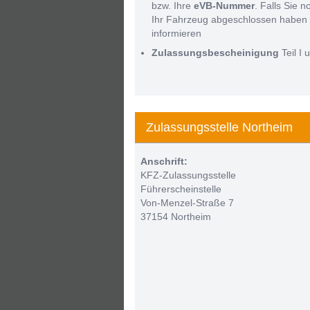
bzw. Ihre
eVB-Nummer
. Falls Sie 
Ihr Fahrzeug abgeschlossen haben 
informieren
Zulassungsbescheinigung
Teil I u
Zulassungsstelle Northeim
Anschrift:
KFZ-Zulassungsstelle
Führerscheinstelle
Von-Menzel-Straße 7
37154 Northeim