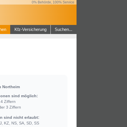
0% Behörde, 100% Service
hen
Kfz-Versicherung
Suchen...
n Northeim
onen sind möglich:
4 Ziffern
er 3 Ziffern
 sind nicht erlaubt:
, KZ, NS, SA, SD, SS