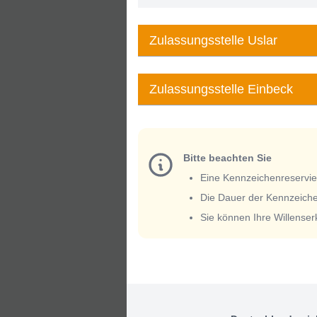
Zulassungsstelle Uslar
Zulassungsstelle Einbeck
Bitte beachten Sie
Eine Kennzeichenreservieru
Die Dauer der Kennzeiche
Sie können Ihre Willense