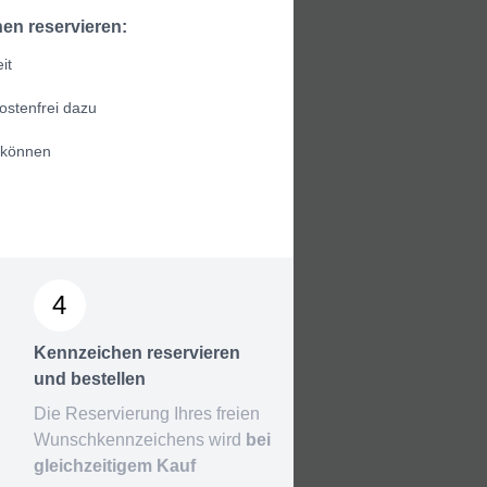
en reservieren:
it
ostenfrei dazu
 können
4
Kennzeichen reservieren
und bestellen
Die Reservierung Ihres freien
Wunschkennzeichens wird
bei
gleichzeitigem Kauf