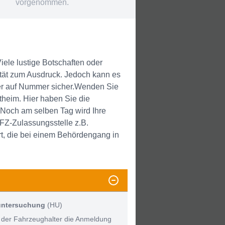
vorgenommen.
iele lustige Botschaften oder
lität zum Ausdruck. Jedoch kann es
er auf Nummer sicher.Wenden Sie
theim. Hier haben Sie die
 Noch am selben Tag wird Ihre
FZ-Zulassungsstelle z.B.
rt, die bei einem Behördengang in
untersuchung
(HU)
 der Fahrzeughalter die Anmeldung